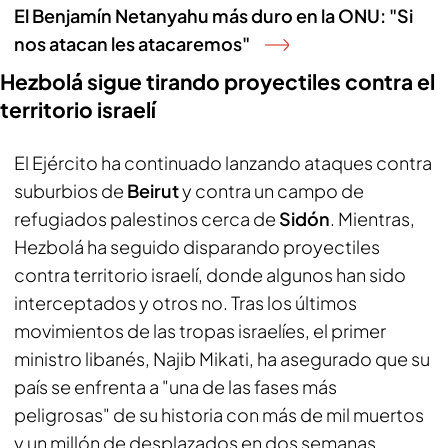
El Benjamín Netanyahu más duro en la ONU: "Si
nos atacan les atacaremos"
Hezbolá sigue tirando proyectiles contra el
territorio israelí
El Ejército ha continuado lanzando ataques contra
suburbios de
Beirut
y contra un campo de
refugiados palestinos cerca de
Sidón
. Mientras,
Hezbolá ha seguido disparando proyectiles
contra territorio israelí, donde algunos han sido
interceptados y otros no. Tras los últimos
movimientos de las tropas israelíes, el primer
ministro libanés, Najib Mikati, ha asegurado que su
país se enfrenta a "una de las fases más
peligrosas" de su historia con más de mil muertos
y un millón de desplazados en dos semanas.