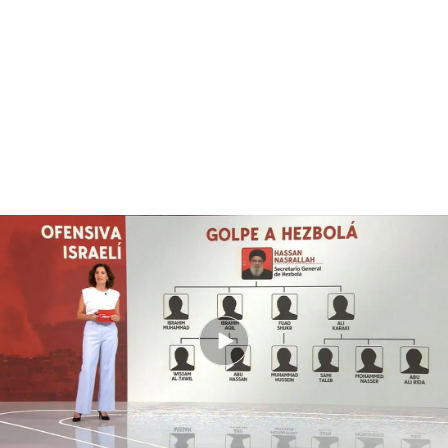
¿Quién era Hasán Nasrala?: así queda el organigrama de Hezbolá tras su
muerte