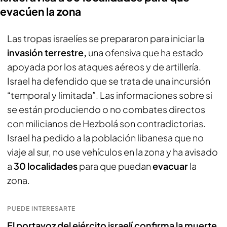
evacúen la zona
Las tropas israelíes se prepararon para iniciar la
invasión terrestre,
una ofensiva que ha estado
apoyada por los ataques aéreos y de artillería.
Israel ha defendido que se trata de una incursión
“temporal y limitada”. Las informaciones sobre si
se están produciendo o no combates directos
con milicianos de Hezbolá son contradictorias.
Israel ha pedido a la población libanesa que no
viaje al sur, no use vehículos en la zona y ha avisado
a
30 localidades
para que puedan
evacuar
la
zona.
PUEDE INTERESARTE
El portavoz del ejército israelí confirma la muerte