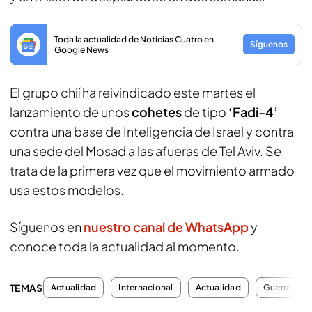
Toda la actualidad de Noticias Cuatro en
Síguenos
Google News
El grupo chií ha reivindicado este martes el
lanzamiento de unos
cohetes
de tipo
‘Fadi-4’
contra una base de Inteligencia de Israel y contra
una sede del Mosad a las afueras de Tel Aviv. Se
trata de la primera vez que el movimiento armado
usa estos modelos.
Síguenos en
nuestro canal de WhatsApp
y
conoce toda la actualidad al momento.
TEMAS
Actualidad
Internacional
Actualidad
Guerra