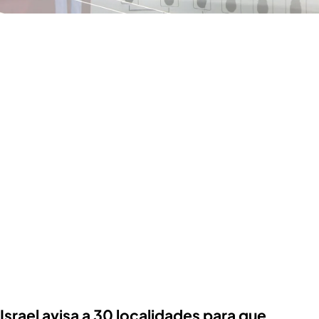
Israel avisa a 30 localidades para que