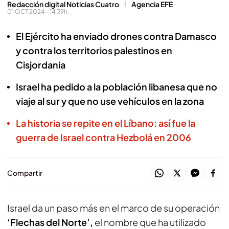
Redacción digital Noticias Cuatro
Agencia EFE
01 OCT 2024 - 14:39h.
El Ejército ha enviado drones contra Damasco
y contra los territorios palestinos en
Cisjordania
Israel ha pedido a la población libanesa que no
viaje al sur y que no use vehículos en la zona
La historia se repite en el Líbano: así fue la
guerra de Israel contra Hezbolá en 2006
Compartir
Israel da un paso más en el marco de su operación
‘Flechas del Norte’,
el nombre que ha utilizado