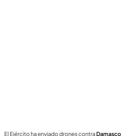
El Ejército ha enviado drones contra
Damasco