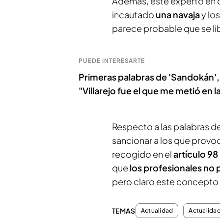
Además, este experto en 
incautado
una navaja
y lo
parece probable que se li
PUEDE INTERESARTE
Primeras palabras de 'Sandokán'
"Villarejo fue el que me metió en la
Respecto a las palabras 
sancionar a los que provoc
recogido en el
artículo 98
que
los profesionales no 
pero claro este concepto
TEMAS
Actualidad
Actualida