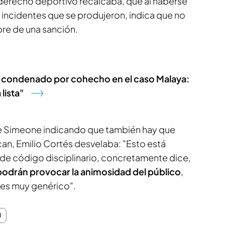
derecho deportivo recalcaba, que al haberse
s incidentes que se produjeron, indica que no
bre de una sanción.
, condenado por cohecho en el caso Malaya:
 lista"
de Simeone indicando que también hay que
an, Emilio Cortés desvelaba: "Esto está
de código disciplinario, concretamente dice,
podrán provocar la animosidad del público
,
 es muy genérico".
d