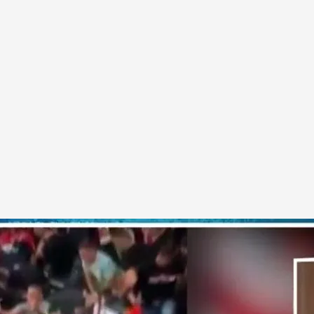
tro.com