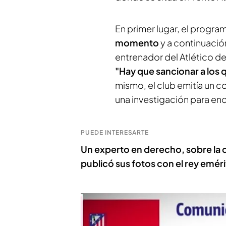
En primer lugar, el progr
momento
y a continuació
entrenador del Atlético d
"Hay que sancionar a los 
mismo, el club emitía un 
una investigación para enc
PUEDE INTERESARTE
Un experto en derecho, sobre la 
publicó sus fotos con el rey eméri