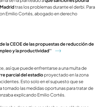
rama se ha planteado a
qué sanciones podría
e Madrid
tras los problemas durante el derbi. Para
on Emilio Cortés, abogado en derecho
o de la CEOE de las propuestas de reducción de
mpleo y la productividad''
te, así que puede enfrentarse a una multa de
re parcial del estadio
proyectado en la zona
ncidentes. Esto solo en el supuesto que se
 ha tomado las medidas oportunas para tratar de
menzaba explicando Emilio Cortés.