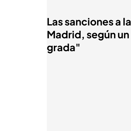
Las sanciones a l
Madrid, según un 
grada"