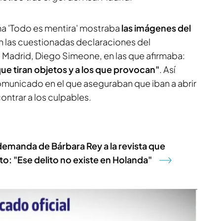
ama 'Todo es mentira' mostraba
las imágenes del
n las cuestionadas declaraciones del
e Madrid, Diego Simeone, en las que afirmaba:
que tiran objetos y a los que provocan"
. Así
comunicado en el que aseguraban que iban a abrir
ontrar a los culpables.
demanda de Bárbara Rey a la revista que
to: "Ese delito no existe en Holanda"