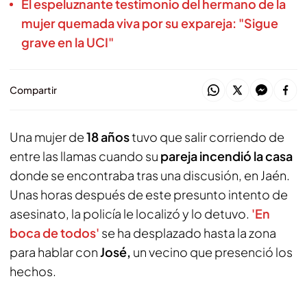
El espeluznante testimonio del hermano de la
mujer quemada viva por su expareja: "Sigue
grave en la UCI"
Compartir
Una mujer de
18 años
tuvo que salir corriendo de
entre las llamas cuando su
pareja incendió la casa
donde se encontraba tras una discusión, en Jaén.
Unas horas después de este presunto intento de
asesinato, la policía le localizó y lo detuvo.
'En
boca de todos'
se ha desplazado hasta la zona
para hablar con
José,
un vecino que presenció los
hechos.