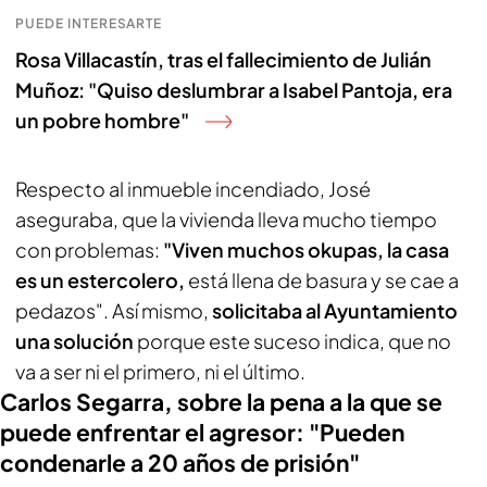
PUEDE INTERESARTE
Rosa Villacastín, tras el fallecimiento de Julián
Muñoz: "Quiso deslumbrar a Isabel Pantoja, era
un pobre hombre"
Respecto al inmueble incendiado, José
aseguraba, que la vivienda lleva mucho tiempo
con problemas:
"Viven muchos okupas, la casa
es un estercolero,
está llena de basura y se cae a
pedazos". Así mismo,
solicitaba al Ayuntamiento
una solución
porque este suceso indica, que no
va a ser ni el primero, ni el último.
Carlos Segarra, sobre la pena a la que se
puede enfrentar el agresor: "Pueden
condenarle a 20 años de prisión"