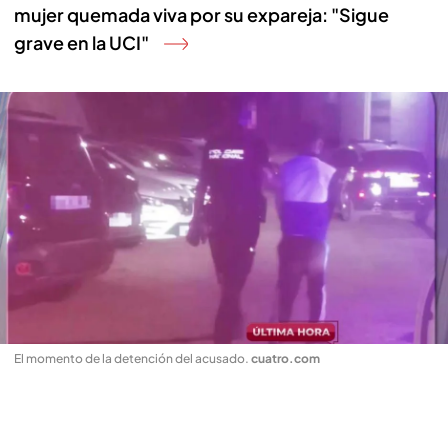
mujer quemada viva por su expareja: "Sigue
grave en la UCI"
El momento de la detención del acusado
.
cuatro.com