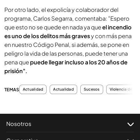
Por otro lado, el expolicía y colaborador del
programa, Carlos Segarra, comentaba: "Espero
que esto no se quede en nada ya que
el incendio
es uno de los delitos más graves
y con más pena
en nuestro Código Penal, si además, se pone en
peligro la vida de las personas, puede tener una
pena que
puede llegar incluso a los 20 años de
prisión".
TEMAS
Actualidad
Actualidad
Sucesos
Violencia de gé
Nosotros