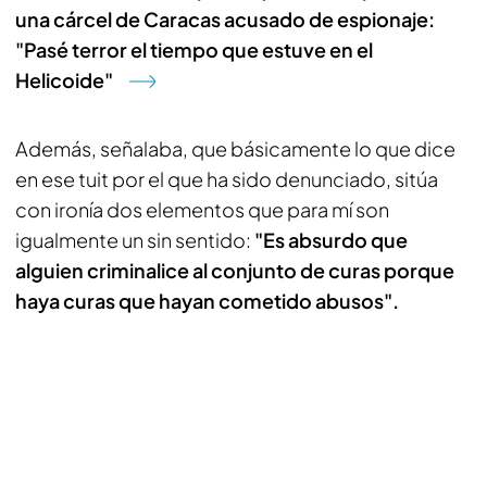
una cárcel de Caracas acusado de espionaje:
"Pasé terror el tiempo que estuve en el
Helicoide"
Además, señalaba, que básicamente lo que dice
en ese tuit por el que ha sido denunciado, sitúa
con ironía dos elementos que para mí son
igualmente un sin sentido:
"Es absurdo que
alguien criminalice al conjunto de curas porque
haya curas que hayan cometido abusos".