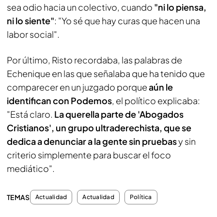
sea odio hacia un colectivo, cuando
"ni lo piensa,
ni lo siente"
: "Yo sé que hay curas que hacen una
labor social".
Por último, Risto recordaba, las palabras de
Echenique en las que señalaba que ha tenido que
comparecer en un juzgado porque
aún le
identifican con Podemos
, el político explicaba:
"Está claro.
La querella parte de 'Abogados
Cristianos', un grupo ultraderechista, que se
dedica a denunciar a la gente sin pruebas
y sin
criterio simplemente para buscar el foco
mediático".
TEMAS
Actualidad
Actualidad
Política