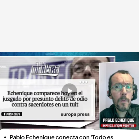
Pablo Echenique, exportavoz de Unidas Podemos
.
cuatro.com
Todo es mentira
17 SEP 2024 - 17:38h.
El exportavoz de Unidas Podemos ha
comparecido hoy en el juzgado por un
presunto delito de odio contra sacerdotes por
un tuit
Pablo Echenique conecta con 'Todo es