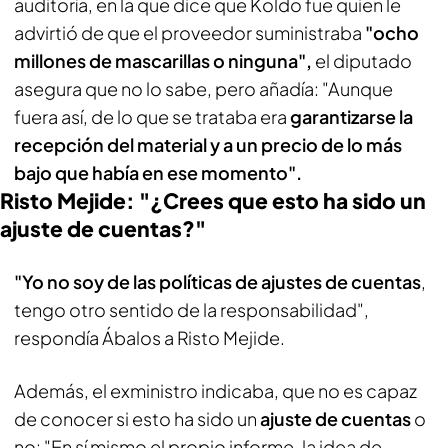
auditoría, en la que dice que Koldo fue quien le
advirtió de que el proveedor suministraba
"ocho
millones de mascarillas o ninguna",
el diputado
asegura que no lo sabe, pero añadía: "Aunque
fuera así, de lo que se trataba era
garantizarse la
recepción del material y a un precio de lo más
bajo que había en ese momento".
Risto Mejide: "¿Crees que esto ha sido un
ajuste de cuentas?"
"Yo no soy de las políticas de ajustes de cuentas
,
tengo otro sentido de la responsabilidad",
respondía Ábalos a Risto Mejide.
Además, el exministro indicaba, que no es capaz
de conocer si esto ha sido un
ajuste de cuentas
o
no: "En sí mismo el propio informe, la idea de