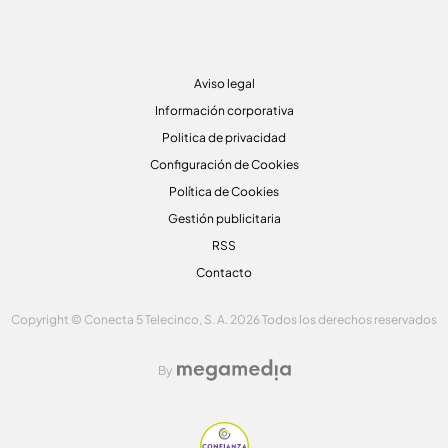
Aviso legal
Información corporativa
Politica de privacidad
Configuración de Cookies
Política de Cookies
Gestión publicitaria
RSS
Contacto
Copyright © Conecta 5 Telecinco, S. A. 2026 Todos los derechos reservados
By