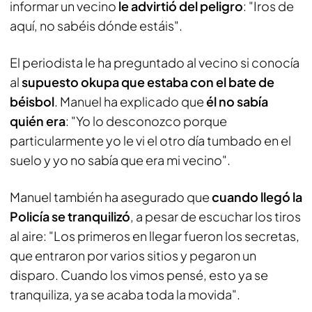
informar un vecino
le advirtió del peligro
: "Iros de
aquí, no sabéis dónde estáis".
El periodista le ha preguntado al vecino si conocía
al
supuesto okupa que estaba con el bate de
béisbol
. Manuel ha explicado que
él no sabía
quién era
: "Yo lo desconozco porque
particularmente yo le vi el otro día tumbado en el
suelo y yo no sabía que era mi vecino".
Manuel también ha asegurado que
cuando llegó la
Policía se tranquilizó
, a pesar de escuchar los tiros
al aire: "Los primeros en llegar fueron los secretas,
que entraron por varios sitios y pegaron un
disparo. Cuando los vimos pensé, esto ya se
tranquiliza, ya se acaba toda la movida".