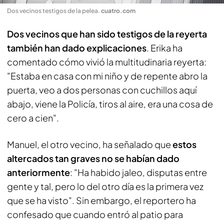
Dos vecinos testigos de la pelea
.
cuatro.com
Dos vecinos que han sido testigos de la reyerta
también han dado explicaciones
. Erika ha
comentado cómo vivió la multitudinaria reyerta:
"Estaba en casa con mi niño y de repente abro la
puerta, veo a dos personas con cuchillos aquí
abajo, viene la Policía, tiros al aire, era una cosa de
cero a cien".
Manuel, el otro vecino, ha señalado que
estos
altercados tan graves no se habían dado
anteriormente
: "Ha habido jaleo, disputas entre
gente y tal, pero lo del otro día es la primera vez
que se ha visto". Sin embargo, el reportero ha
confesado que cuando entró al patio para