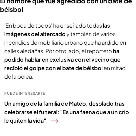
El hombre que fue agredido con un bate de
béisbol
'En boca de todos' ha enseñado todas
las
imágenes del altercado
y también de varios
incendios de mobiliario urbano que ha ardido en
calles aledañas. Por otro lado, el reportero
ha
podido hablar en exclusiva con el vecino que
recibió el golpe con el bate de béisbol
en mitad
de la pelea.
PUEDE INTERESARTE
Un amigo de la familia de Mateo, desolado tras
celebrarse el funeral: "Es una faena que a un crío
le quiten la vida"