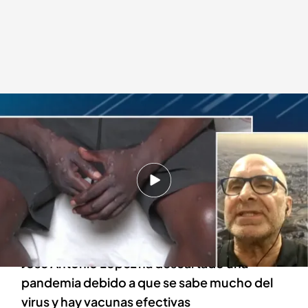
José Antonio López Guerrero, en 'Todo es mentira'
Todo es mentira
19 AGO 2024 - 19:21h.
El virólogo ha asegurado que el contagio sigue
siendo el mismo a pesar de que existe una
nueva variante
José Antonio López ha descartado una
pandemia debido a que se sabe mucho del
virus y hay vacunas efectivas