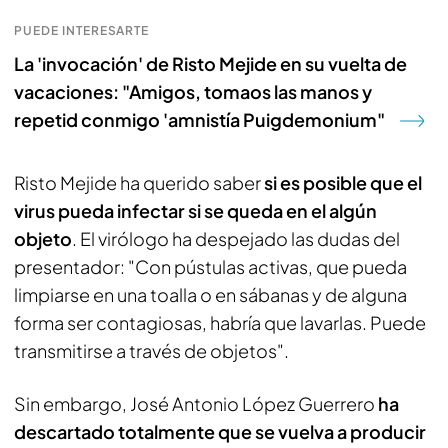
PUEDE INTERESARTE
La 'invocación' de Risto Mejide en su vuelta de
vacaciones: "Amigos, tomaos las manos y
repetid conmigo 'amnistía Puigdemonium"
Risto Mejide ha querido saber
si es posible que el
virus pueda infectar si se queda en el algún
objeto
. El virólogo ha despejado las dudas del
presentador: "Con pústulas activas, que pueda
limpiarse en una toalla o en sábanas y de alguna
forma ser contagiosas, habría que lavarlas. Puede
transmitirse a través de objetos".
Sin embargo, José Antonio López Guerrero
ha
descartado totalmente que se vuelva a producir