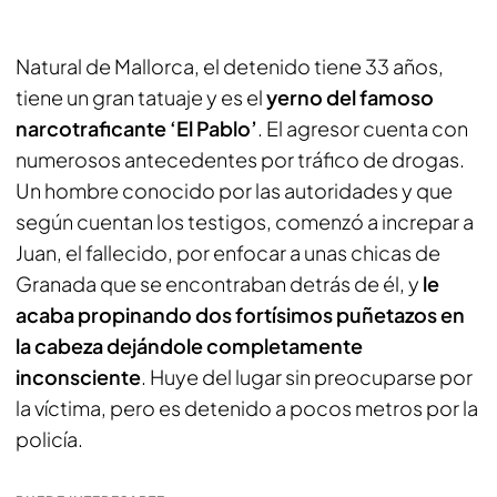
Natural de Mallorca, el detenido tiene 33 años,
tiene un gran tatuaje y es el
yerno del famoso
narcotraficante ‘El Pablo’
. El agresor cuenta con
numerosos antecedentes por tráfico de drogas.
Un hombre conocido por las autoridades y que
según cuentan los testigos, comenzó a increpar a
Juan, el fallecido, por enfocar a unas chicas de
Granada que se encontraban detrás de él, y
le
acaba propinando dos fortísimos puñetazos en
la cabeza dejándole completamente
inconsciente
. Huye del lugar sin preocuparse por
la víctima, pero es detenido a pocos metros por la
policía.