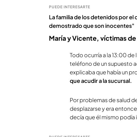
PUEDE INTERESARTE
La familia de los detenidos por el
demostrado que son inocentes"
María y Vicente, víctimas de
Todo ocurría a la 13:00 de 
teléfono de un supuesto ag
explicaba que había un pr
que acudir a la sucursal.
Por problemas de salud de
desplazarse y era entonce
decía que él mismo podía i