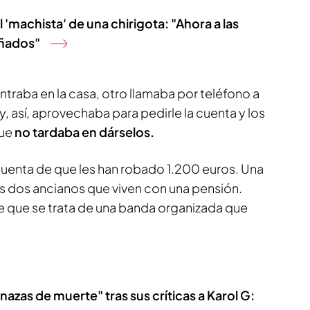
 'machista' de una chirigota: "Ahora a las
uñados"
ntraba en la casa, otro llamaba por teléfono a
y, así, aprovechaba para pedirle la cuenta y los
que
no tardaba en dárselos.
uenta de que les han robado 1.200 euros. Una
os dos ancianos que viven con una pensión.
 que se trata de una banda organizada que
azas de muerte" tras sus críticas a Karol G: