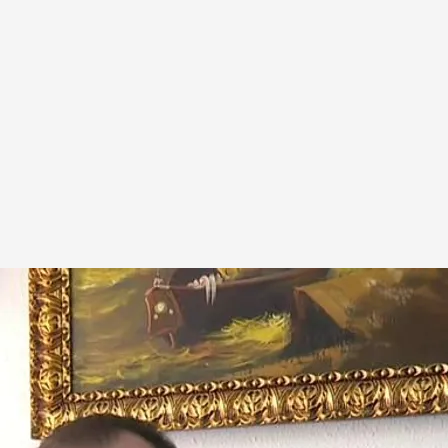
o estafados por un falso agente de banco