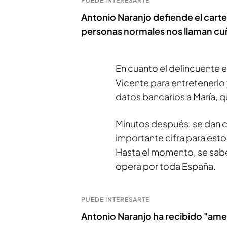
PUEDE INTERESARTE
Antonio Naranjo defiende el cartel
personas normales nos llaman c
En cuanto el delincuente e
Vicente para entretenerlo 
datos bancarios a María, 
Minutos después, se dan c
importante cifra para est
Hasta el momento, se sabe
opera por toda España.
PUEDE INTERESARTE
Antonio Naranjo ha recibido "amen