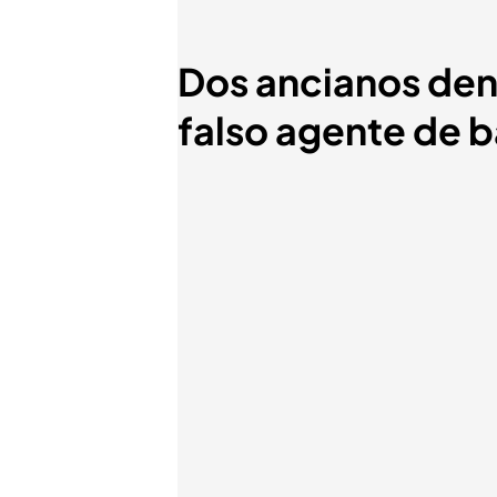
Dos ancianos denu
falso agente de 