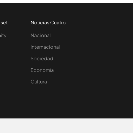
aset
Noticias Cuatro
nity
Nacional
Internacional
Sociedad
e
Economía
Cultura