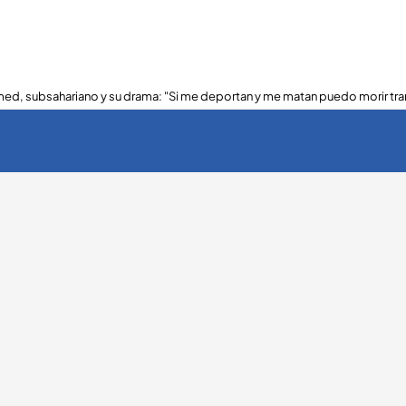
ed, subsahariano y su drama: "Si me deportan y me matan puedo morir tra