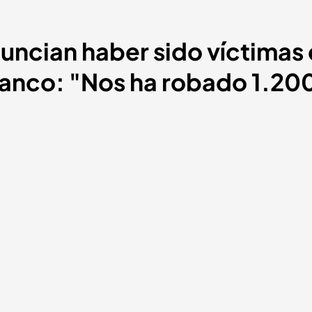
ncian haber sido víctimas d
banco: "Nos ha robado 1.20