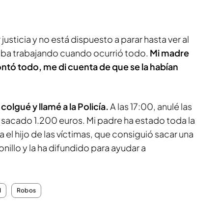
justicia y no está dispuesto a parar hasta ver al
staba trabajando cuando ocurrió todo.
Mi madre
ntó todo, me di cuenta de que se la habían
colgué y llamé a la Policía.
A las 17:00, anulé las
ían sacado 1.200 euros. Mi padre ha estado toda la
 el hijo de las víctimas, que consiguió sacar una
onillo y la ha difundido para ayudar a
d
Robos