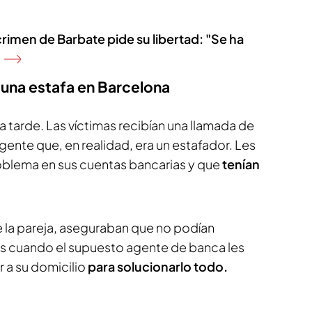
 crimen de Barbate pide su libertad: "Se ha
 una estafa en Barcelona
la tarde. Las víctimas recibían una llamada de
ente que, en realidad, era un estafador. Les
oblema en sus cuentas bancarias y que
tenían
 la pareja, aseguraban que no podían
s cuando el supuesto agente de banca les
r a su domicilio
para solucionarlo todo.