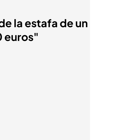
e la estafa de un
0 euros"