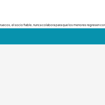
ruecos, el socio fiable, nunca colabora para que los menores regresen con