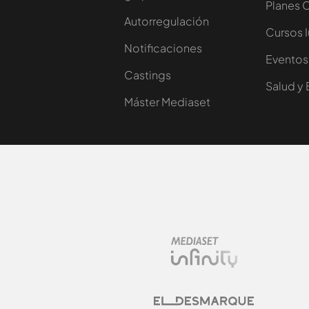
Planes 
Autorregulación
Cursos 
Notificaciones
Eventos
Castings
Salud y 
Máster Mediaset