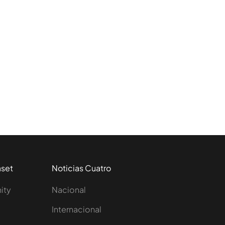
aset
Noticias Cuatro
nity
Nacional
Internacional