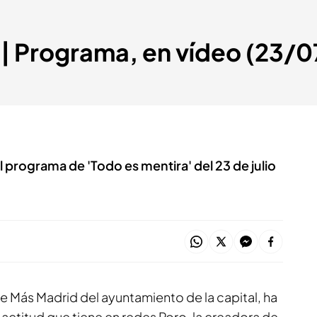
' | Programa, en vídeo (23/
del programa de 'Todo es mentira' del 23 de julio
de Más Madrid del ayuntamiento de la capital, ha
 actitud que tiene en redes Roro, la creadora de