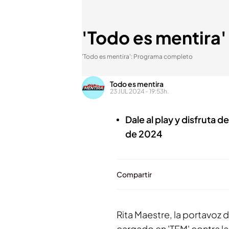
'Todo es mentira
'Todo es mentira': Programa completo
Todo es mentira
23 JUL 2024 - 19:53h.
Dale al play y disfruta 
de 2024
Compartir
Rita Maestre, la portavoz 
cargado en 'TEM' contra la