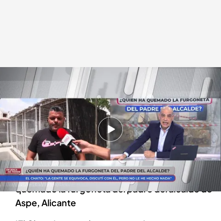
El Chato
En boca de todos
22 JUL 2024 - 13:59h.
La furgoneta del padre de Antonio Puerto
García fue quemada hace unos días
'El Chato' es el principal sospechoso de haber
quemado la furgoneta del padre del alcalde de
Aspe, Alicante