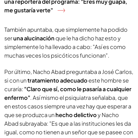
una reportera del programa: "Eres muy guapa,
me gustaría verte"
También apuntaba, que simplemente ha podido
ser
una alucinación
que le ha dicho haz esto y
simplemente lo ha llevado a cabo: "Así es como
muchas veces los psicóticos funcionan".
Por último, Nacho Abad preguntaba a José Carlos,
si con un
tratamiento adecuado
este hombre se
curaría:
"Claro que sí, como le pasaría a cualquier
enfermo"
. Así mismo el psiquiatra señalaba, que
en estos casos siempre una vez hay que esperar a
que se produzca un
hecho delictivo
y Nacho
Abad subrayaba: "Es que a las instituciones les da
igual, como no tienen a un señor que se pasee con