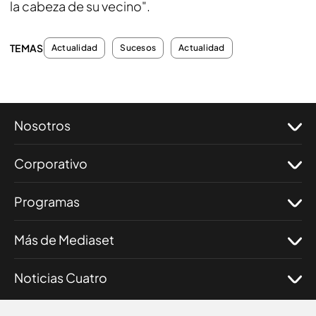
la cabeza de su vecino".
TEMAS
Actualidad
Sucesos
Actualidad
Nosotros
Corporativo
Programas
Más de Mediaset
Noticias Cuatro