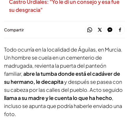
Castro Urdiales: "Yo le di un consejo y esa fue
su desgracia"
Compartir
Todo ocurría en la localidad de Águilas, en Murcia.
Un hombre se cuela en un cementerio de
madrugada, revienta la puerta del panteón
familiar,
abre la tumba donde está el cadáver de
su hermano, le decapita
y después se pasea con
su cabeza por las calles del pueblo. Acto seguido
llama a su madre y le cuenta lo que ha hecho
,
incluso se apunta que podría haberle enviado una
foto.