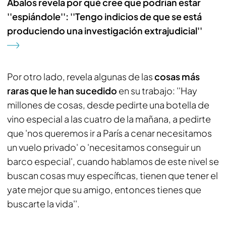
Ábalos revela por qué cree que podrían estar
''espiándole'': ''Tengo indicios de que se está
produciendo una investigación extrajudicial''
Por otro lado, revela algunas de las
cosas más
raras que le han sucedido
en su trabajo: ''Hay
millones de cosas, desde pedirte una botella de
vino especial a las cuatro de la mañana, a pedirte
que 'nos queremos ir a París a cenar necesitamos
un vuelo privado' o 'necesitamos conseguir un
barco especial', cuando hablamos de este nivel se
buscan cosas muy específicas, tienen que tener el
yate mejor que su amigo, entonces tienes que
buscarte la vida''.