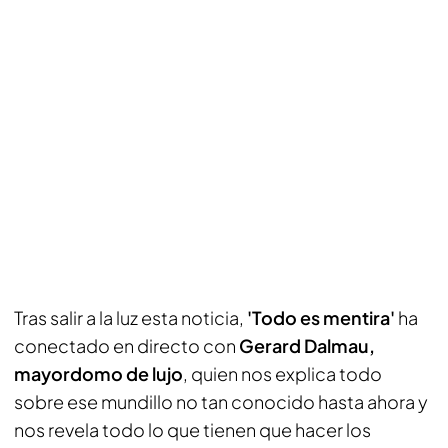
Tras salir a la luz esta noticia,
'Todo es mentira'
ha
conectado en directo con
Gerard Dalmau,
mayordomo de lujo
, quien nos explica todo
sobre ese mundillo no tan conocido hasta ahora y
nos revela todo lo que tienen que hacer los