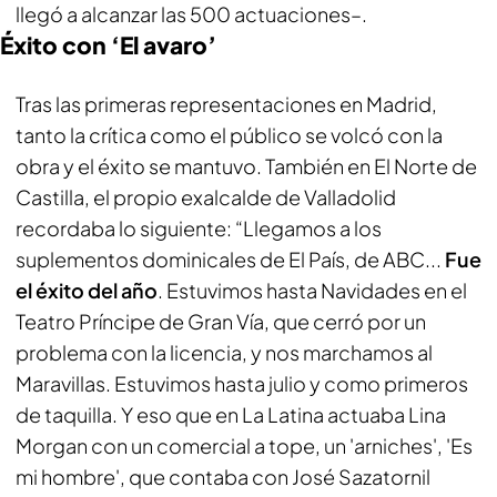
llegó a alcanzar las 500 actuaciones–.
Éxito con ‘El avaro’
Tras las primeras representaciones en Madrid,
tanto la crítica como el público se volcó con la
obra y el éxito se mantuvo. También en El Norte de
Castilla, el propio exalcalde de Valladolid
recordaba lo siguiente: “Llegamos a los
suplementos dominicales de El País, de ABC...
Fue
el éxito del año
. Estuvimos hasta Navidades en el
Teatro Príncipe de Gran Vía, que cerró por un
problema con la licencia, y nos marchamos al
Maravillas. Estuvimos hasta julio y como primeros
de taquilla. Y eso que en La Latina actuaba Lina
Morgan con un comercial a tope, un 'arniches', 'Es
mi hombre', que contaba con José Sazatornil