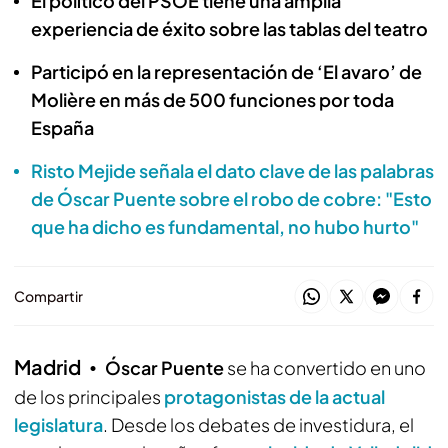
El político del PSOE tiene una amplia
experiencia de éxito sobre las tablas del teatro
Participó en la representación de ‘El avaro’ de
Molière en más de 500 funciones por toda
España
Risto Mejide señala el dato clave de las palabras
de Óscar Puente sobre el robo de cobre: "Esto
que ha dicho es fundamental, no hubo hurto"
Compartir
Madrid
Óscar Puente
se ha convertido en uno
de los principales
protagonistas de la actual
legislatura
. Desde los debates de investidura, el