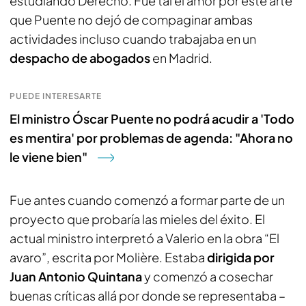
estudiando Derecho. Fue tal el amor por este arte
que Puente no dejó de compaginar ambas
actividades incluso cuando trabajaba en un
despacho de abogados
en Madrid.
PUEDE INTERESARTE
El ministro Óscar Puente no podrá acudir a 'Todo
es mentira' por problemas de agenda: "Ahora no
le viene bien"
Fue antes cuando comenzó a formar parte de un
proyecto que probaría las mieles del éxito. El
actual ministro interpretó a Valerio en la obra “El
avaro”, escrita por Molière. Estaba
dirigida por
Juan Antonio Quintana
y comenzó a cosechar
buenas críticas allá por donde se representaba –