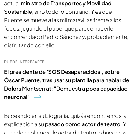
actual
ministro de Transportes y Movilidad
Sostenible
, sino todo lo contrario. Y es que
Puente se mueve a las mil maravillas frente a los
focos, jugando el papel que parece haberle
encomendado Pedro Sánchez y, probablemente,
disfrutando con ello.
PUEDE INTERESARTE
El presidente de 'SOS Desaparecidos', sobre
Óscar Puente, tras usar su plantilla para hablar de
Dolors Montserrat: "Demuestra poca capacidad
neuronal"
Buceando en su biografía, quizás encontremos la
explicación a su
pasado como actor de teatro
. Y
cuando hablamos de actor de teatro lo hacemos