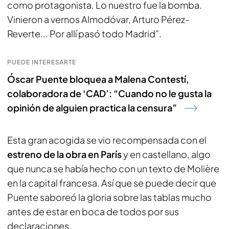
como protagonista. Lo nuestro fue la bomba.
Vinieron a vernos Almodóvar, Arturo Pérez-
Reverte... Por allí pasó todo Madrid”.
PUEDE INTERESARTE
Óscar Puente bloquea a Malena Contestí,
colaboradora de ‘CAD’: “Cuando no le gusta la
opinión de alguien practica la censura”
Esta gran acogida se vio recompensada con el
estreno de la obra en París
y en castellano, algo
que nunca se había hecho con un texto de Molière
en la capital francesa. Así que se puede decir que
Puente saboreó la gloria sobre las tablas mucho
antes de estar en boca de todos por sus
declaraciones.