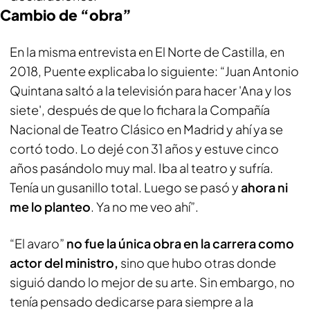
Cambio de “obra”
En la misma entrevista en El Norte de Castilla, en
2018, Puente explicaba lo siguiente: “Juan Antonio
Quintana saltó a la televisión para hacer 'Ana y los
siete', después de que lo fichara la Compañía
Nacional de Teatro Clásico en Madrid y ahí ya se
cortó todo. Lo dejé con 31 años y estuve cinco
años pasándolo muy mal. Iba al teatro y sufría.
Tenía un gusanillo total. Luego se pasó y
ahora ni
me lo planteo
. Ya no me veo ahí”.
“El avaro”
no fue la única obra en la carrera como
actor del ministro,
sino que hubo otras donde
siguió dando lo mejor de su arte. Sin embargo, no
tenía pensado dedicarse para siempre a la