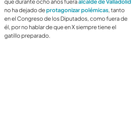
que durante ocho años fuera
alcalde de Valladolid
no ha dejado de
protagonizar polémicas
, tanto
en el Congreso de los Diputados, como fuera de
él, por no hablar de que en X siempre tiene el
gatillo preparado.