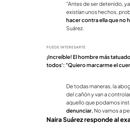
"Antes de ser detenido, y
existían unos hechos, pr
hacer contra ella que no
Suárez.
PUEDE INTERESARTE
¡Increíble! El hombre más tatuado 
todos': "Quiero marcarme el cue
De todas maneras, la abog
del cañón y van a control
aquello que podamos inst
denunciar.
No vamos a per
Naira Suárez responde al ex