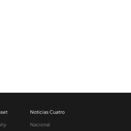
aset
Noticias Cuatro
nity
Nacional