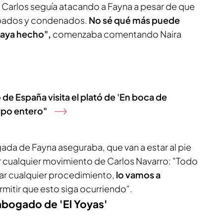
a Carlos seguía atacando a Fayna a pesar de que
obados y condenados.
No sé qué más puede
 haya hecho",
comenzaba comentando Naira
de España visita el plató de 'En boca de
rpo entero"
ada de Fayna aseguraba, que van a estar al pie
ar cualquier movimiento de Carlos Navarro: "Todo
ar cualquier procedimiento,
lo vamos a
mitir que esto siga ocurriendo".
abogado de 'El Yoyas'