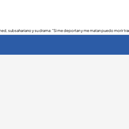
ed, subsahariano y su drama: "Si me deportan y me matan puedo morir tra