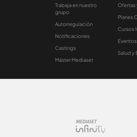
Trabaja en nuestro
Ofertas 
grupo
Planes 
Autorregulación
Cursos 
Notificaciones
Eventos
Castings
Salud y 
Máster Mediaset