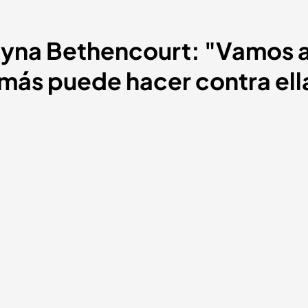
yna Bethencourt: "Vamos a e
 más puede hacer contra ell