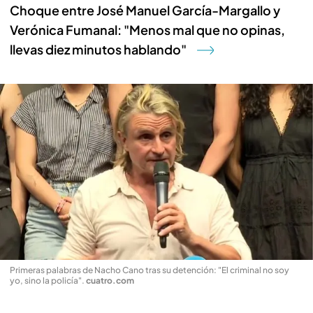
Choque entre José Manuel García-Margallo y
Verónica Fumanal: "Menos mal que no opinas,
llevas diez minutos hablando"
Primeras palabras de Nacho Cano tras su detención: "El criminal no soy
yo, sino la policía"
.
cuatro.com