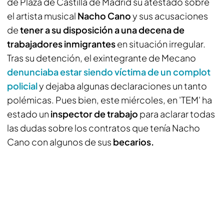
de Plaza de Castilla de Madrid su atestado sobre
el artista musical
Nacho Cano
y sus acusaciones
de
tener a su disposición a una decena de
trabajadores inmigrantes
en situación irregular.
Tras su detención, el exintegrante de Mecano
denunciaba estar siendo víctima de un complot
policial
y dejaba algunas declaraciones un tanto
polémicas. Pues bien, este miércoles, en 'TEM' ha
estado un
inspector de trabajo
para aclarar todas
las dudas sobre los contratos que tenía Nacho
Cano con algunos de sus
becarios.