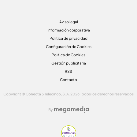
Aviso legal
Información corporativa
Politica de privacidad
Configuración de Cookies
Política de Cookies
Gestión publicitaria
RSS
Contacto
Copyright © Conecta 5 Telecinco, S. A. 2026 Todos los derechos reservados
By