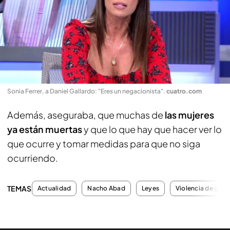
Sonia Ferrer, a Daniel Gallardo: "Eres un negacionista"
.
cuatro.com
Además, aseguraba, que muchas de
las mujeres
ya están muertas
y que lo que hay que hacer ver lo
que ocurre y tomar medidas para que no siga
ocurriendo.
TEMAS
Actualidad
Nacho Abad
Leyes
Violencia de géne