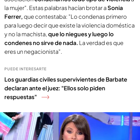
la mujer". Estas palabras hacían brotar a
Sonia
Ferrer,
que contestaba: "Lo condenas primero
para luego decir que existe la violencia doméstica
y no la machista,
que lo niegues y luego lo
condenes no sirve de nada.
La verdad es que
eres un negacionista".
PUEDE INTERESARTE
Los guardias civiles supervivientes de Barbate
declaran ante el juez: "Ellos solo piden
respuestas"