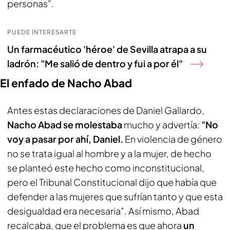
personas".
PUEDE INTERESARTE
Un farmacéutico 'héroe' de Sevilla atrapa a su
ladrón: "Me salió de dentro y fui a por él"
El enfado de Nacho Abad
Antes estas declaraciones de Daniel Gallardo,
Nacho Abad se molestaba
mucho y advertía:
"No
voy a pasar por ahí, Daniel.
En violencia de género
no se trata igual al hombre y a la mujer, de hecho
se planteó este hecho como inconstitucional,
pero el Tribunal Constitucional dijo que había que
defender a las mujeres que sufrían tanto y que esta
desigualdad era necesaria". Así mismo, Abad
recalcaba, que el problema es que ahora
un