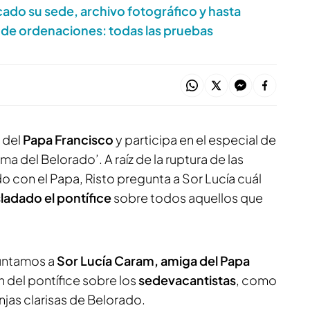
icado su sede, archivo fotográfico y hasta
de ordenaciones: todas las pruebas
a
del
Papa Francisco
y participa en el especial de
ma del Belorado’. A raíz de la ruptura de las
o con el Papa, Risto pregunta a Sor Lucía cuál
sladado el pontífice
sobre todos aquellos que
guntamos a
Sor Lucía Caram, amiga del Papa
ón del pontífice sobre los
sedevacantistas
, como
jas clarisas de Belorado.