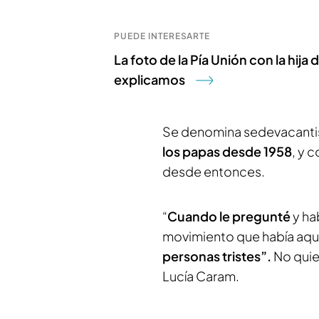
PUEDE INTERESARTE
La foto de la Pía Unión con la hija
explicamos
Se denomina sedevacantis
los papas desde 1958
, y 
desde entonces.
“
Cuando le pregunté
y ha
movimiento que había aquí
personas tristes”.
No quier
Lucía Caram.