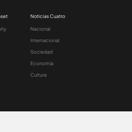
aset
Noticias Cuatro
nity
Nacional
Internacional
Sociedad
e
Economía
Cultura