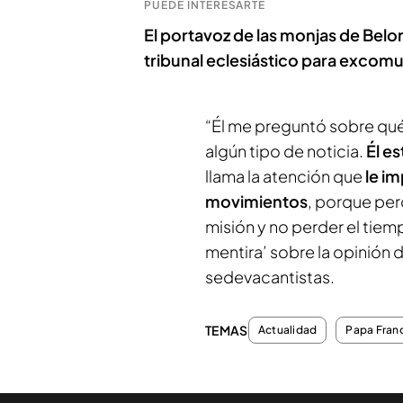
PUEDE INTERESARTE
El portavoz de las monjas de Belor
tribunal eclesiástico para excomul
“Él me preguntó sobre qué 
algún tipo de noticia.
Él e
llama la atención que
le i
movimientos
, porque per
misión y no perder el tiem
mentira’ sobre la opinión d
sedevacantistas.
TEMAS
Actualidad
Papa Fran