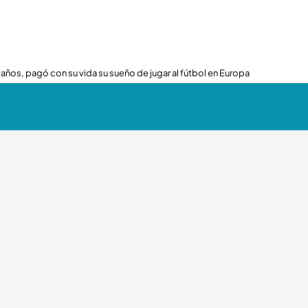
 años, pagó con su vida su sueño de jugar al fútbol en Europa