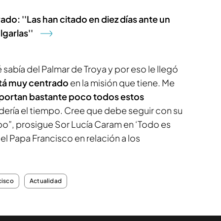
ado: ''Las han citado en diez días ante un
garlas''
sabía del Palmar de Troya y por eso le llegó
stá muy centrado
en la misión que tiene. Me
mportan bastante poco todos estos
dería el tiempo. Cree que debe seguir con su
po”, prosigue Sor Lucía Caram en ‘Todo es
el Papa Francisco en relación a los
cisco
Actualidad