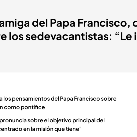
amiga del Papa Francisco, d
re los sedevacantistas: “Le
a los pensamientos del Papa Francisco sobre
n como pontífice
ronuncia sobre el objetivo principal del
centrado en la misión que tiene"