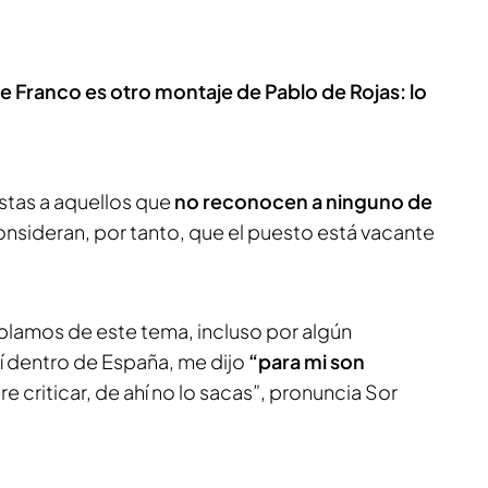
 de Franco es otro montaje de Pablo de Rojas: lo
tas a aquellos que
no reconocen a ninguno de
consideran, por tanto, que el puesto está vacante
blamos de este tema, incluso por algún
 dentro de España, me dijo
“para mi son
e criticar, de ahí no lo sacas”, pronuncia Sor