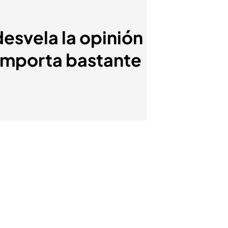
esvela la opinión
 importa bastante