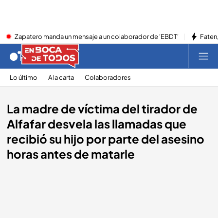
Zapatero manda un mensaje a un colaborador de 'EBDT'
Faten,
Lo último
A la carta
Colaboradores
La madre de víctima del tirador de
Alfafar desvela las llamadas que
recibió su hijo por parte del asesino
horas antes de matarle