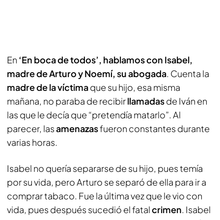
En
‘En boca de todos’, hablamos con Isabel,
madre de Arturo y Noemí, su abogada
. Cuenta la
madre de la víctima
que su hijo, esa misma
mañana, no paraba de recibir
llamadas
de Iván en
las que le decía que “pretendía matarlo”. Al
parecer, las
amenazas
fueron constantes durante
varias horas.
Isabel no quería separarse de su hijo, pues temía
por su vida, pero Arturo se separó de ella para ir a
comprar tabaco. Fue la última vez que le vio con
vida, pues después sucedió el fatal
crimen
. Isabel