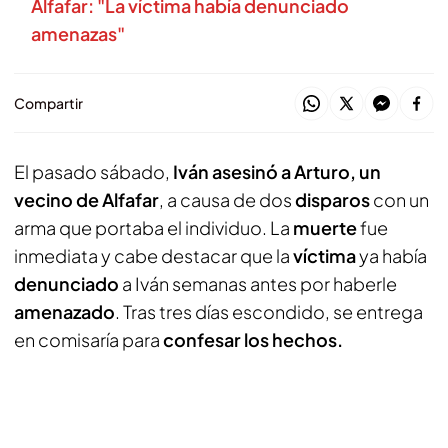
Alfafar: "La víctima había denunciado
amenazas"
Compartir
El pasado sábado,
Iván asesinó a Arturo, un
vecino de Alfafar
, a causa de dos
disparos
con un
arma que portaba el individuo. La
muerte
fue
inmediata y cabe destacar que la
víctima
ya había
denunciado
a Iván semanas antes por haberle
amenazado
. Tras tres días escondido, se entrega
en comisaría para
confesar los hechos.