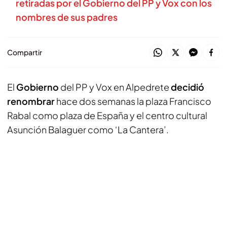
retiradas por el Gobierno del PP y Vox con los
nombres de sus padres
Compartir
El
Gobierno
del PP y Vox en Alpedrete
decidió
renombrar
hace dos semanas la plaza Francisco
Rabal como plaza de España y el centro cultural
Asunción Balaguer como ‘La Cantera’.