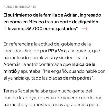
PUEDE INTERESARTE
El sufrimiento de la familia de Adrián, ingresado
en coma en México tras un corte de digestión:
"Llevamos 36.000 euros gastados"
En referencia a la actitud del gobierno de la
localidad dirigido por
PP y Vox,
aseguraba, que
han actuado con alevosía y sin decir nada.
Además, la actriz confirmaba que el
alcalde le
mintió
y apuntaba: "Me engañó, cuando hablé con
él ya había quitado las placas de mis padres".
Teresa Rabal señalaba que mucha gente del
pueblo la apoya, no están de acuerdo con lo que
han hecho y se mostraba muy agradecida por el