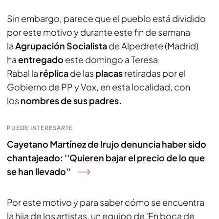
Sin embargo, parece que el pueblo está dividido
por este motivo y durante este fin de semana
la
Agrupación Socialista
de Alpedrete (Madrid)
ha
entregado
este domingo a Teresa
Rabal
la
réplica
de las
placas
retiradas por el
Gobierno de PP y Vox, en esta localidad, con
los
nombres de sus padres.
PUEDE INTERESARTE
Cayetano Martínez de Irujo denuncia haber sido
chantajeado: ''Quieren bajar el precio de lo que
se han llevado''
Por este motivo y para saber cómo se encuentra
la hija de los artistas, un equipo de 'En boca de