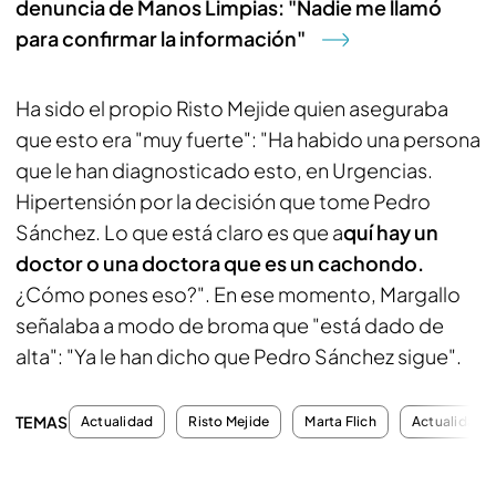
denuncia de Manos Limpias: "Nadie me llamó
para confirmar la información"
Ha sido el propio Risto Mejide quien aseguraba
que esto era "muy fuerte": "Ha habido una persona
que le han diagnosticado esto, en Urgencias.
Hipertensión por la decisión que tome Pedro
Sánchez. Lo que está claro es que a
quí hay un
doctor o una doctora que es un cachondo.
¿Cómo pones eso?". En ese momento, Margallo
señalaba a modo de broma que "está dado de
alta": "Ya le han dicho que Pedro Sánchez sigue".
TEMAS
Actualidad
Risto Mejide
Marta Flich
Actualidad