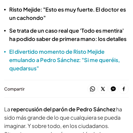
Risto Mejide: "Esto es muy fuerte. El doctor es
un cachondo"
Se trata de un caso real que 'Todo es mentira'
ha podido saber de primera mano: los detalles
El divertido momento de Risto Mejide
emulando a Pedro Sánchez: "Si me queréis,
quedarsus"
Compartir
La
repercusión del parón de Pedro Sánchez
ha
sido más grande de lo que cualquiera se pueda
imaginar. Y sobre todo, en los ciudadanos.