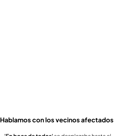
Hablamos con los vecinos afectados
'En boca de todos'
se desplazaba hasta el