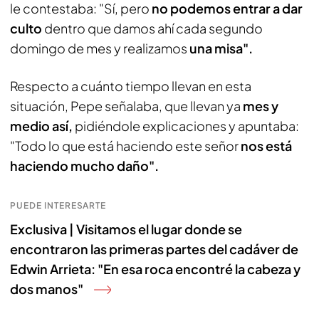
le contestaba: "Sí, pero
no podemos entrar a dar
culto
dentro que damos ahí cada segundo
domingo de mes y realizamos
una misa".
Respecto a cuánto tiempo llevan en esta
situación, Pepe señalaba, que llevan ya
mes y
medio así,
pidiéndole explicaciones y apuntaba:
"Todo lo que está haciendo este señor
nos está
haciendo mucho daño".
PUEDE INTERESARTE
Exclusiva | Visitamos el lugar donde se
encontraron las primeras partes del cadáver de
Edwin Arrieta: "En esa roca encontré la cabeza y
dos manos"