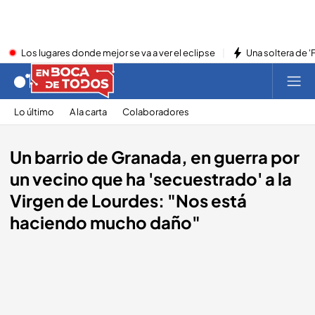
Los lugares donde mejor se va a ver el eclipse
Una soltera de '
Lo último
A la carta
Colaboradores
Un barrio de Granada, en guerra por
un vecino que ha 'secuestrado' a la
Virgen de Lourdes: "Nos está
haciendo mucho daño"