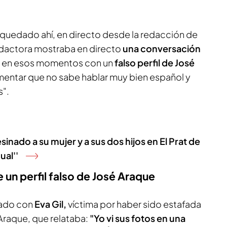
 quedado ahí, en directo desde la redacción de
edactora mostraba en directo
una conversación
o en esos momentos con un
falso perfil de José
mentar que no sabe hablar muy bien español y
s".
nado a su mujer y a sus dos hijos en El Prat de
ual''
un perfil falso de José Araque
ado con
Eva Gil,
víctima por haber sido estafada
 Araque, que relataba:
"Yo vi sus fotos en una