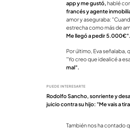
app y me gustó,
hablé con
francés y agente inmobili
amor y aseguraba: "Cuand
estrecha como más de amo
Me llegó a pedir 5.000€"
Por último, Eva señalaba, 
"Yo creo que idealicé a e
mal".
PUEDE INTERESARTE
Rodolfo Sancho, sonriente y desaf
juicio contra su hijo: "Me vais a tira
También nos ha contado qu