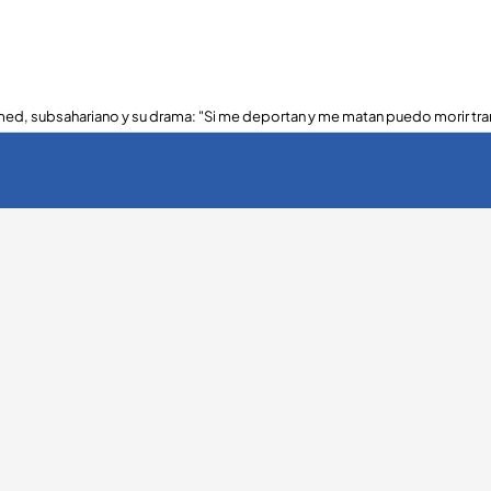
ed, subsahariano y su drama: "Si me deportan y me matan puedo morir tra