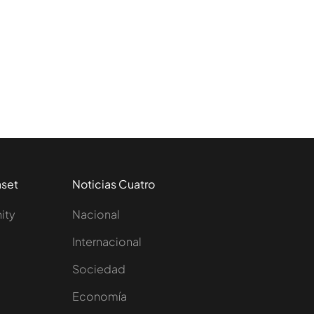
aset
Noticias Cuatro
nity
Nacional
Internacional
Sociedad
e
Economía