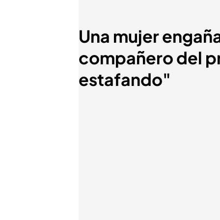
Una mujer engañad
compañero del pr
estafando"