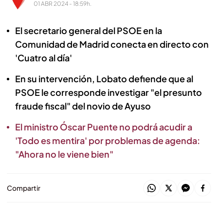
01 ABR 2024 - 18:59h.
El secretario general del PSOE en la
Comunidad de Madrid conecta en directo con
'Cuatro al día'
En su intervención, Lobato defiende que al
PSOE le corresponde investigar "el presunto
fraude fiscal" del novio de Ayuso
El ministro Óscar Puente no podrá acudir a
'Todo es mentira' por problemas de agenda:
"Ahora no le viene bien"
Compartir