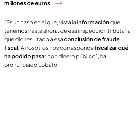
millones de euros
“Es un caso en el que, vista la
información
que
tenemos hasta ahora, de esa inspección tributaria
que dio resultado a esa
conclusión de fraude
fiscal.
A nosotros nos corresponde
fiscalizar qué
ha podido pasar
con dinero público”, ha
pronunciado Lobato.