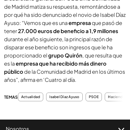
de Madrid matiza su respuesta, remontándose a
por qué ha sido denunciado el novio de Isabel Díaz
Ayuso: “Vemos que es una
empresa
que pasó de
tener
27.000 euros de beneficio a 1,9 millones
durante el año siguiente, la principal razón de
disparar ese beneficio son ingresos que le ha
proporcionado el
grupo Quirón
, que resulta que
es la
empresa que ha recibido más dinero
público
de la Comunidad de Madrid en los últimos
años”, afirma en ‘Cuatro al día.
TEMAS
Actualidad
Isabel Díaz Ayuso
PSOE
Hacienda
Nosotros