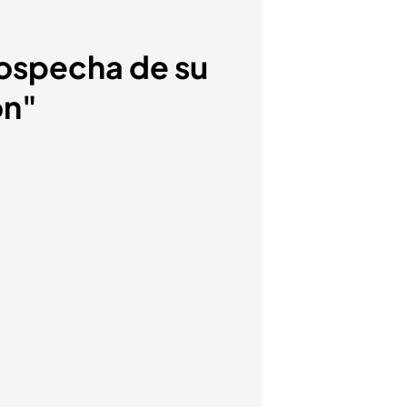
sospecha de su
on"