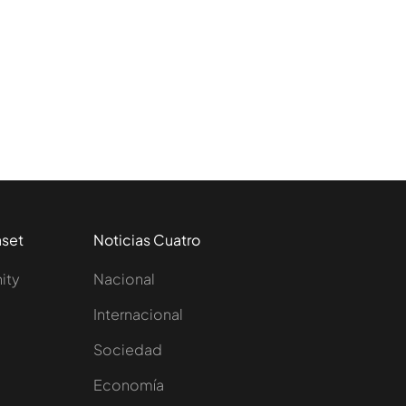
aset
Noticias Cuatro
nity
Nacional
Internacional
Sociedad
e
Economía