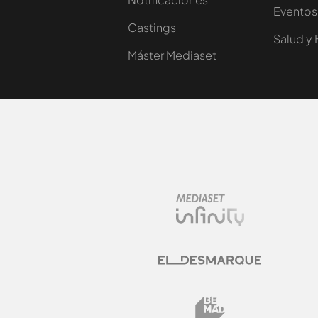
Eventos
Castings
Salud y 
Máster Mediaset