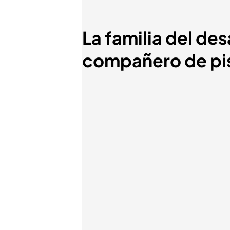
La familia del d
compañero de pis