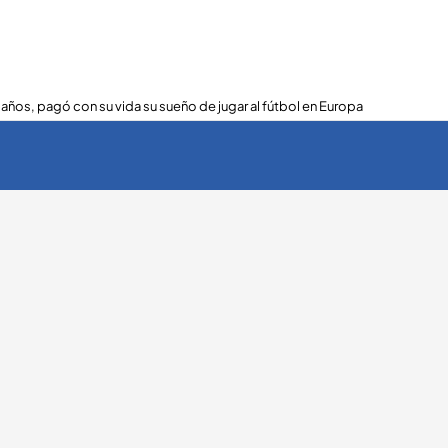
 años, pagó con su vida su sueño de jugar al fútbol en Europa