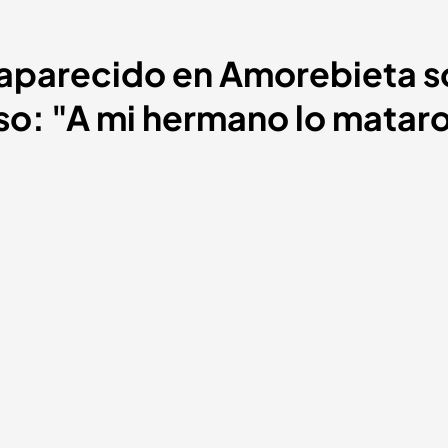
esaparecido en Amorebieta 
o: "A mi hermano lo matar