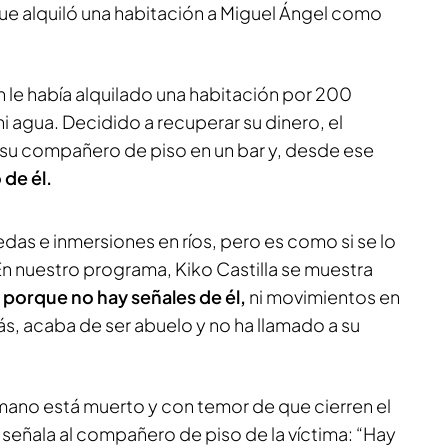
e alquiló una habitación a Miguel Ángel como
 le había alquilado una habitación por 200
 ni agua. Decidido a recuperar su dinero, el
u compañero de piso en un bar y, desde ese
 de él.
das e inmersiones en ríos, pero es como si se lo
 En nuestro programa, Kiko Castilla se muestra
 porque no hay señales de él,
ni movimientos en
s, acaba de ser abuelo y no ha llamado a su
ano está muerto y con temor de que cierren el
 señala al compañero de piso de la víctima: “Hay