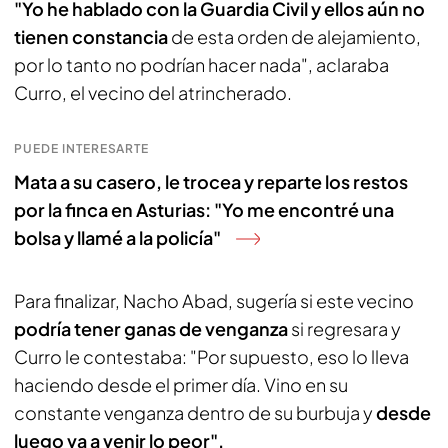
"Yo he hablado con la Guardia Civil y ellos aún no
tienen constancia
de esta orden de alejamiento,
por lo tanto no podrían hacer nada", aclaraba
Curro, el vecino del atrincherado.
PUEDE INTERESARTE
Mata a su casero, le trocea y reparte los restos
por la finca en Asturias: "Yo me encontré una
bolsa y llamé a la policía"
Para finalizar, Nacho Abad, sugería si este vecino
podría tener ganas de venganza
si regresara y
Curro le contestaba: "Por supuesto, eso lo lleva
haciendo desde el primer día. Vino en su
constante venganza dentro de su burbuja y
desde
luego va a venir lo peor".