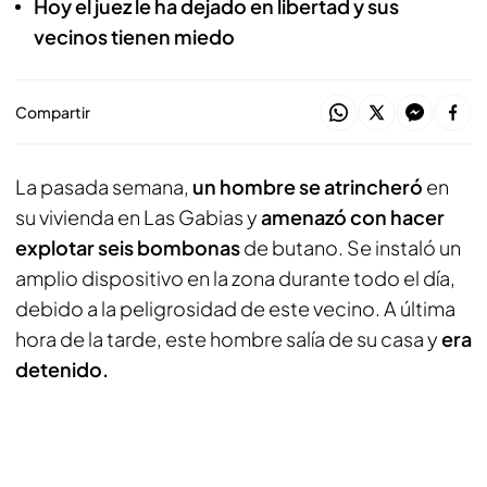
Hoy el juez le ha dejado en libertad y sus
vecinos tienen miedo
Compartir
La pasada semana,
un hombre se atrincheró
en
su vivienda en Las Gabias y
amenazó con hacer
explotar seis bombonas
de butano. Se instaló un
amplio dispositivo en la zona durante todo el día,
debido a la peligrosidad de este vecino. A última
hora de la tarde, este hombre salía de su casa y
era
detenido.