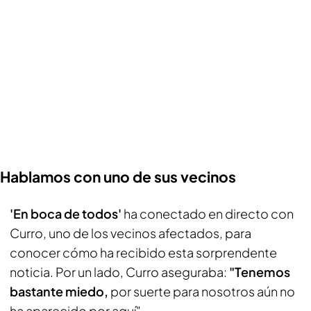
Hablamos con uno de sus vecinos
'En boca de todos'
ha conectado en directo con
Curro, uno de los vecinos afectados, para
conocer cómo ha recibido esta sorprendente
noticia. Por un lado, Curro aseguraba:
"Tenemos
bastante miedo,
por suerte para nosotros aún no
ha aparecido por aquí".