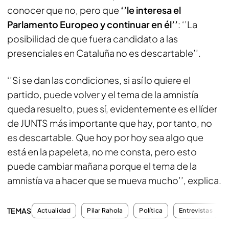
conocer que no, pero que
‘’le interesa el
Parlamento Europeo y continuar en él’’
: ‘’La
posibilidad de que fuera candidato a las
presenciales en Cataluña no es descartable’’.
‘’Si se dan las condiciones, si así lo quiere el
partido, puede volver y el tema de la amnistía
queda resuelto, pues sí, evidentemente es el líder
de JUNTS más importante que hay, por tanto, no
es descartable. Que hoy por hoy sea algo que
está en la papeleta, no me consta, pero esto
puede cambiar mañana porque el tema de la
amnistía va a hacer que se mueva mucho’’, explica.
TEMAS
Actualidad
Pilar Rahola
Política
Entrevistas