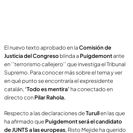
El nuevo texto aprobado en la
Comisión de
Justicia del Congreso
blinda a
Puigdemont
ante
en ‘’terrorismo callejero’’ que investiga el Tribunal
Supremo. Para conocer más sobre el tema y ver
en qué punto se encontraría el expresidente
catalán,
‘Todo es mentira’
ha conectado en
directo con
Pilar Rahola.
Respecto a las declaraciones de
Turull
en las que
ha afirmado que
Puigdemont será el candidato
de JUNTS a las europeas
, Risto Mejide ha querido