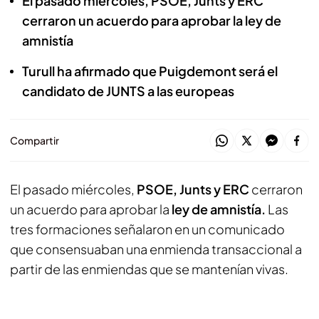
El pasado miércoles, PSOE, Junts y ERC
cerraron un acuerdo para aprobar la ley de
amnistía
Turull ha afirmado que Puigdemont será el
candidato de JUNTS a las europeas
Compartir
El pasado miércoles,
PSOE, Junts y ERC
cerraron
un acuerdo para aprobar la
ley de amnistía.
Las
tres formaciones señalaron en un comunicado
que consensuaban una enmienda transaccional a
partir de las enmiendas que se mantenían vivas.