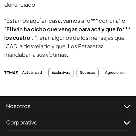
denunciado.
"Estamos aquí en casa, vamos a fo*** con una" o
"
El Iván ha dicho que vengas para acá y que fo***
los cuatro
...", eran algunos de los mensajes que
'CAD' a desvelado y que 'Los Petazetaz'
mandaban a sus víctimas.
TEMAS
Actualidad
Exclusivas
Sucesos
Agresiones sexua
Nosotros
Corporativo