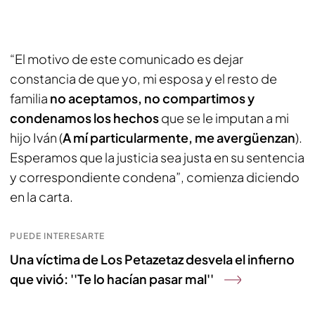
“El motivo de este comunicado es dejar
constancia de que yo, mi esposa y el resto de
familia
no aceptamos, no compartimos y
condenamos los hechos
que se le imputan a mi
hijo Iván (
A mí particularmente, me avergüenzan
).
Esperamos que la justicia sea justa en su sentencia
y correspondiente condena”, comienza diciendo
en la carta.
PUEDE INTERESARTE
Una víctima de Los Petazetaz desvela el infierno
que vivió: ''Te lo hacían pasar mal''