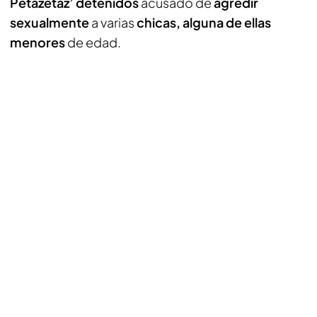
Petazetaz’ detenidos
acusado de
agredir
sexualmente
a varias
chicas, alguna de ellas
menores
de edad.