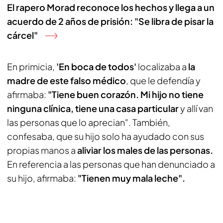
El rapero Morad reconoce los hechos y llega a un
acuerdo de 2 años de prisión: "Se libra de pisar la
cárcel"
En primicia,
'En boca de todos'
localizaba a
la
madre de este falso médico
, que le defendía y
afirmaba:
"Tiene buen corazón. Mi hijo no tiene
ninguna clínica, tiene una casa particular
y allí van
las personas que lo aprecian". También,
confesaba, que su hijo solo ha ayudado con sus
propias manos a
aliviar los males de las personas.
En referencia a las personas que han denunciado a
su hijo, afirmaba:
"Tienen muy mala leche".