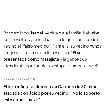
Por otro lado,
Isabel,
vecina de la familia, hablaba
con nosotros y contaba todo lo que conoce de su
vecino el "falso médico". Para ella, su vecino nunca
ha ejercido como médico y decía:
"Él se
presentaba como masajista
y la gente que
atendía siempre hablaba estupendamente de él".
PUEDE INTERESARTE
El terrorífico testimonio de Carmen de 80 años,
atacada con ácido por su vecino: "No lo soporto,
esto es un sinvivir"