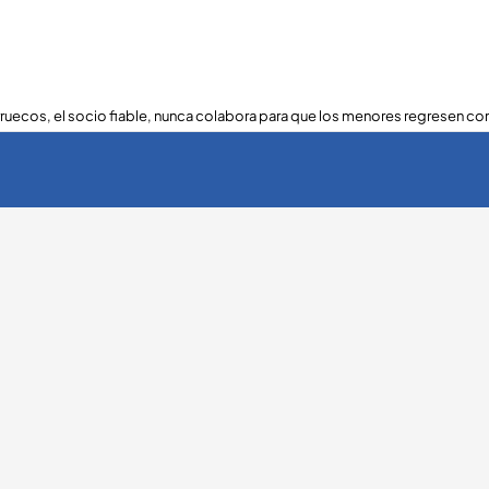
ruecos, el socio fiable, nunca colabora para que los menores regresen con