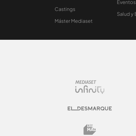
Eventos
Castings
Salud y 
Máster Mediaset