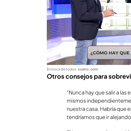
En boca de todos
.
cuatro.com
Otros consejos para sobreviv
“Nunca hay que salir a las 
mismos independientement
nuestra casa. Habría que e
tendríamos que ir alejando