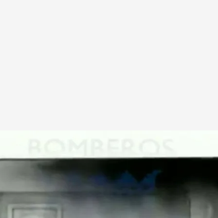
Alcorcón da consejos para actuar ante un