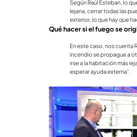
Según Raúl Esteban, lo que
lejana, cerrar todas las pue
exterior, lo que hay que ha
Qué hacer si el fuego se orig
En este caso, nos cuenta R
incendio se propague a ot
irse a la habitación más le
esperar ayuda externa”.