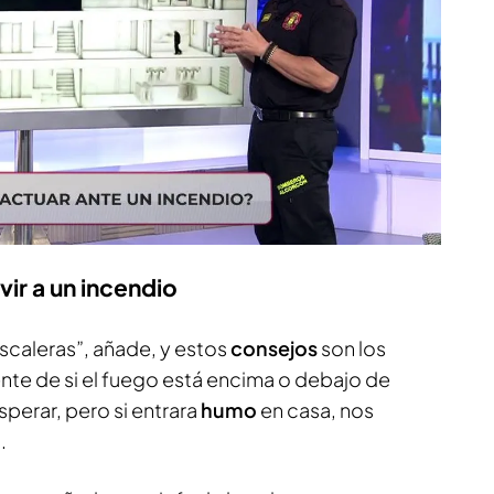
ir a un incendio
escaleras”, añade, y estos
consejos
son los
e de si el fuego está encima o debajo de
sperar, pero si entrara
humo
en casa, nos
.