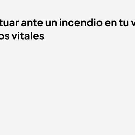
ar ante un incendio en tu v
os vitales