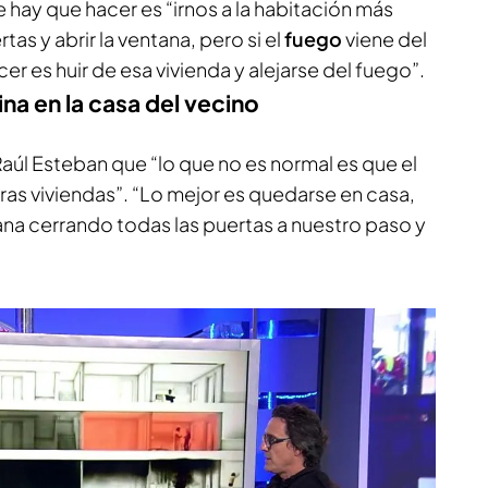
 hay que hacer es “irnos a la habitación más
rtas y abrir la ventana, pero si el
fuego
viene del
cer es huir de esa vivienda y alejarse del fuego”.
ina en la casa del vecino
aúl Esteban que “lo que no es normal es que el
ras viviendas”. “Lo mejor es quedarse en casa,
jana cerrando todas las puertas a nuestro paso y