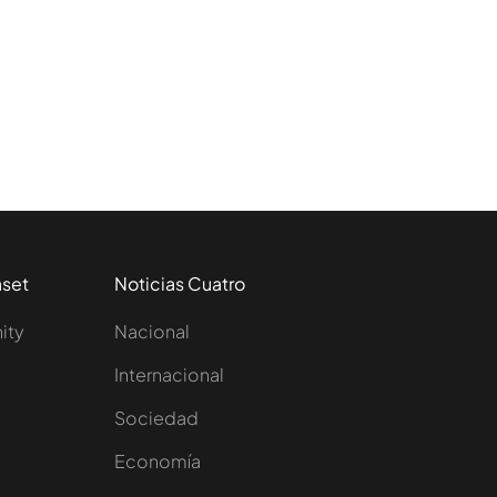
aset
Noticias Cuatro
nity
Nacional
Internacional
Sociedad
e
Economía