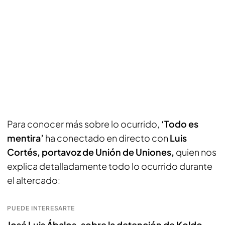
Para conocer más sobre lo ocurrido,
‘Todo es
mentira’
ha conectado en directo con
Luis
Cortés, portavoz de Unión de Uniones,
quien nos
explica detalladamente todo lo ocurrido durante
el altercado:
PUEDE INTERESARTE
José Luis Ábalos, sobre la detención de Koldo