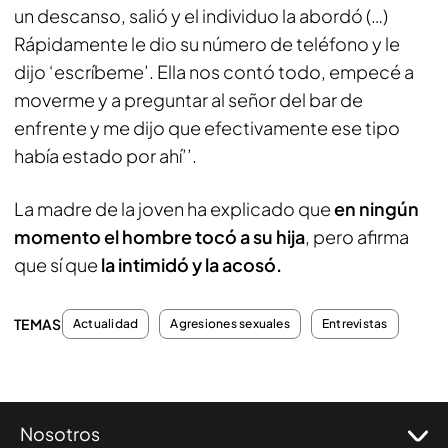
un descanso, salió y el individuo la abordó (…)
Rápidamente le dio su número de teléfono y le
dijo ‘escríbeme’. Ella nos contó todo, empecé a
moverme y a preguntar al señor del bar de
enfrente y me dijo que efectivamente ese tipo
había estado por ahí’’.
La madre de la joven ha explicado que
en ningún
momento el hombre tocó a su hija
, pero afirma
que sí que
la intimidó y la acosó.
TEMAS
Actualidad
Agresiones sexuales
Entrevistas
Nosotros