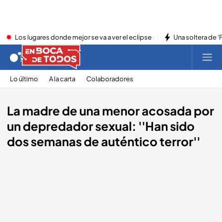
Los lugares donde mejor se va a ver el eclipse
Una soltera de '
Lo último
A la carta
Colaboradores
La madre de una menor acosada por
un depredador sexual: ''Han sido
dos semanas de auténtico terror''