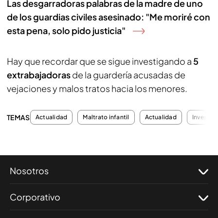
Las desgarradoras palabras de la madre de uno
de los guardias civiles asesinado: "Me moriré con
esta pena, solo pido justicia"
Hay que recordar que se sigue investigando a
5
extrabajadoras
de la guardería acusadas de
vejaciones y malos tratos hacia los menores.
TEMAS
Actualidad
Maltrato infantil
Actualidad
Investig
Nosotros
Corporativo