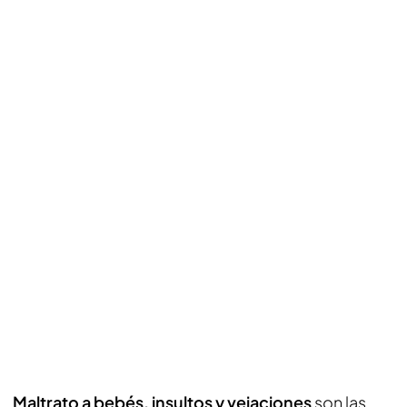
Maltrato a bebés, insultos y vejaciones
son las