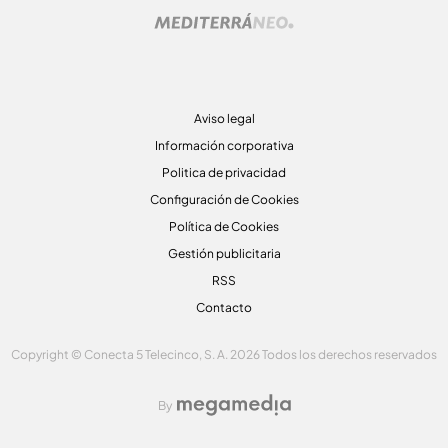
Aviso legal
Información corporativa
Politica de privacidad
Configuración de Cookies
Política de Cookies
Gestión publicitaria
RSS
Contacto
Copyright © Conecta 5 Telecinco, S. A. 2026 Todos los derechos reservados
By