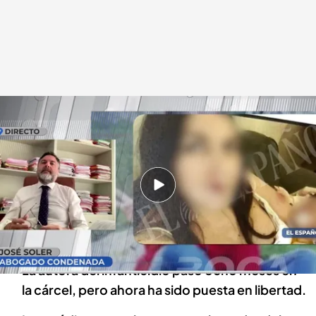
Hablamos con el abogado de la autora del infanticidio
En boca de todos
09 FEB 2024 - 14:14h.
Cristina asesinó a su bebé para después
intentar quitarse la vida saltando desde un
balcón.
La autora del infanticidio pasó ocho meses en
la cárcel, pero ahora ha sido puesta en libertad.