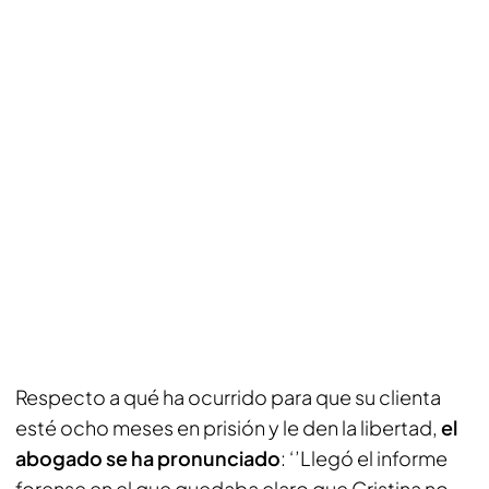
Respecto a qué ha ocurrido para que su clienta
esté ocho meses en prisión y le den la libertad,
el
abogado se ha pronunciado
: ‘’Llegó el informe
forense en el que quedaba claro que Cristina no