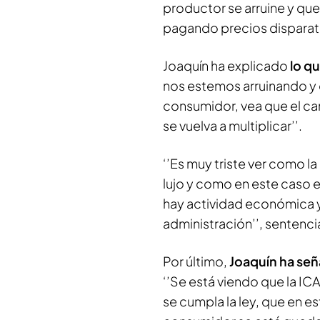
productor se arruine y qu
pagando precios disparata
Joaquín ha explicado
lo qu
nos estemos arruinando y q
consumidor, vea que el car
se vuelva a multiplicar’’.
‘’Es muy triste ver como l
lujo y como en este caso
hay actividad económica y
administración’’, sentenci
Por último,
Joaquín ha seña
‘’Se está viendo que la I
se cumpla la ley, que en e