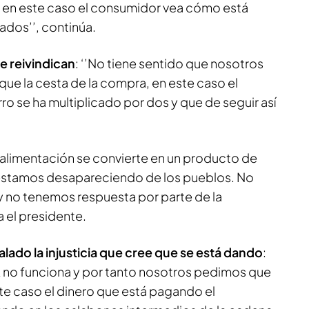
e en este caso el consumidor vea cómo está
dos’’, continúa.
e reivindican
: ‘’No tiene sentido que nosotros
ue la cesta de la compra, en este caso el
ro se ha multiplicado por dos y que de seguir así
a alimentación se convierte en un producto de
 estamos desapareciendo de los pueblos. No
 no tenemos respuesta por parte de la
a el presidente.
lado la injusticia que cree que se está dando
:
CA no funciona y por tanto nosotros pedimos que
ste caso el dinero que está pagando el