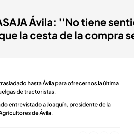
ASAJA Ávila: ''No tiene sen
que la cesta de la compra se
trasladado hasta Ávila para ofrecernos la última
uelgas de tractoristas.
o entrevistado a Joaquín, presidente de la
gricultores de Ávila.