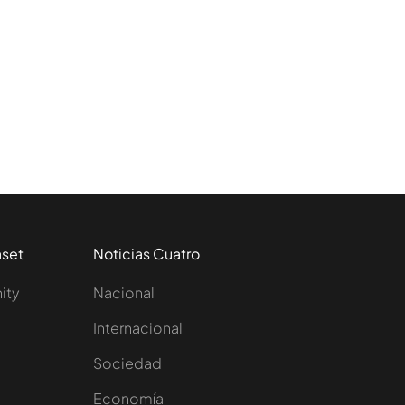
aset
Noticias Cuatro
nity
Nacional
Internacional
Sociedad
e
Economía