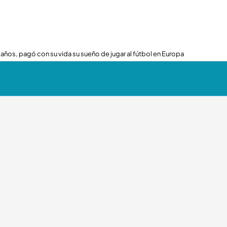
 años, pagó con su vida su sueño de jugar al fútbol en Europa