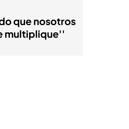
tido que nosotros
 multiplique''