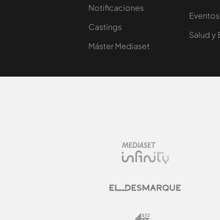
Notificaciones
Eventos
Castings
Salud y 
Máster Mediaset