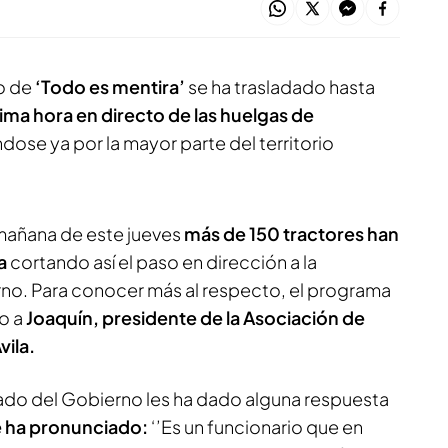
o de
‘Todo es mentira’
se ha trasladado hasta
ima hora en directo de las huelgas de
dose ya por la mayor parte del territorio
mañana de este jueves
más de 150 tractores han
la
cortando así el paso en dirección a la
no. Para conocer más al respecto, el programa
o a
Joaquín, presidente de la Asociación de
vila.
ado del Gobierno les ha dado alguna respuesta
e ha pronunciado:
‘’Es un funcionario que en