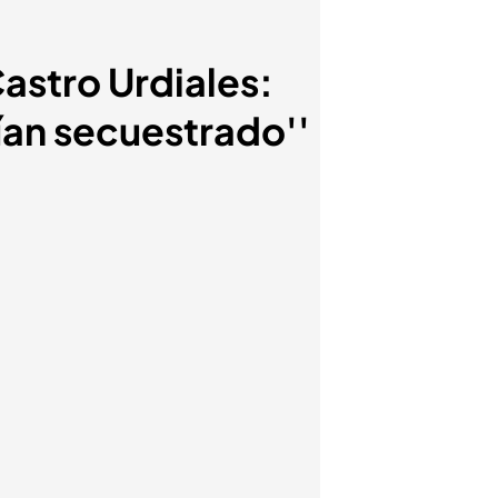
astro Urdiales:
bían secuestrado''