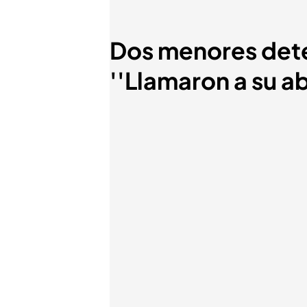
Dos menores deten
''Llamaron a su a