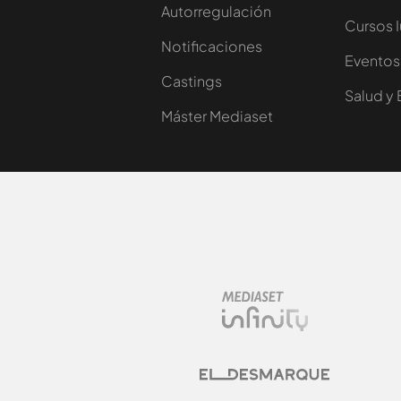
Autorregulación
Cursos 
Notificaciones
Eventos
Castings
Salud y 
Máster Mediaset