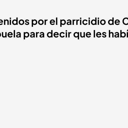
idos por el parricidio de C
buela para decir que les ha