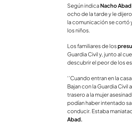
Según indica
Nacho Abad
ocho de la tarde y le dije
la comunicación se cortó y 
los niños.
Los familiares de los
presu
Guardia Civil y, junto al c
descubrir el peor de los e
‘’Cuando entran en la casa
Bajan con la Guardia Civil 
trasero a la mujer asesin
podían haber intentado sac
conducir. Estaba maniatada
Abad.