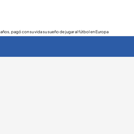
 años, pagó con su vida su sueño de jugar al fútbol en Europa