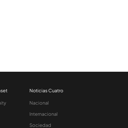
aset
Noticias Cuatro
nity
Nacional
Internacional
Sociedad