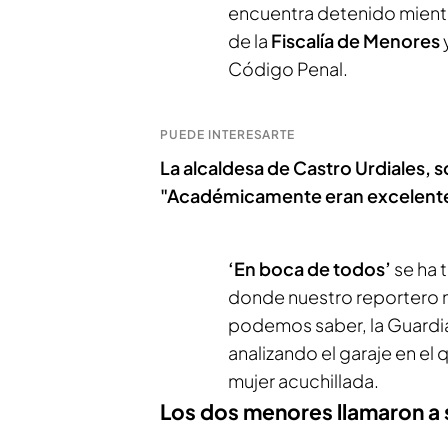
encuentra detenido mientr
de la
Fiscalía de Menores
Código Penal.
PUEDE INTERESARTE
La alcaldesa de Castro Urdiales,
"Académicamente eran excelent
‘En boca de todos’
se ha 
donde nuestro reportero n
podemos saber, la Guardi
analizando el garaje en el
mujer acuchillada.
Los dos menores llamaron a 