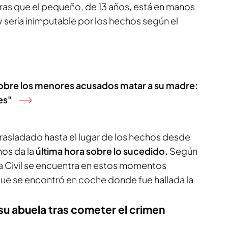
as que el pequeño, de 13 años, está en manos
y sería inimputable por los hechos según el
 sobre los menores acusados matar a su madre:
es"
trasladado hasta el lugar de los hechos desde
os da la
última hora sobre lo sucedido.
Según
a Civil se encuentra en estos momentos
 que se encontró en coche donde fue hallada la
su abuela tras cometer el crimen