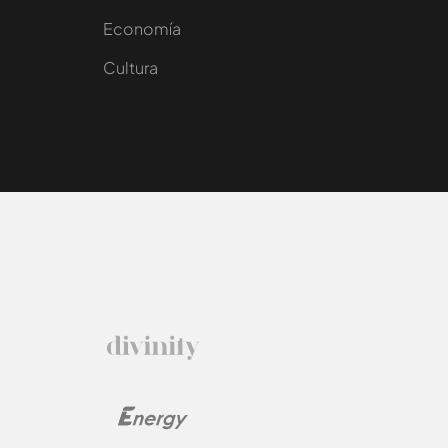
e
Economía
Cultura