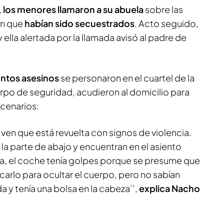
,
los menores llamaron a su abuela
sobre las
ron que
habían sido secuestrados
. Acto seguido,
ella alertada por la llamada avisó al padre de
ntos asesinos
se personaron en el cuartel de la
uerpo de seguridad, acudieron al domicilio para
scenarios:
 ven que está revuelta con signos de violencia.
a la parte de abajo y encuentran en el asiento
ada, el coche tenía golpes porque se presume que
arlo para ocultar el cuerpo, pero no sabían
 y tenía una bolsa en la cabeza’’,
explica Nacho