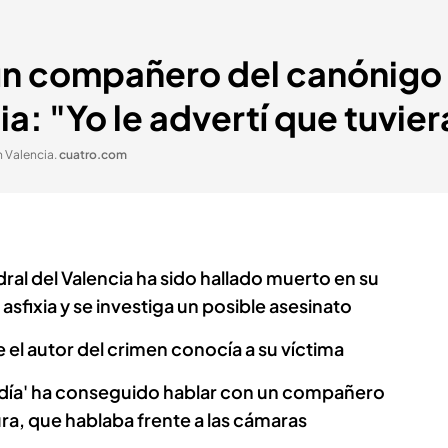
 un compañero del canónig
a: "Yo le advertí que tuvie
 Valencia
.
cuatro.com
ral del Valencia ha sido hallado muerto en su
asfixia y se investiga un posible asesinato
 el autor del crimen conocía a su víctima
l día' ha conseguido hablar con un compañero
ra, que hablaba frente a las cámaras