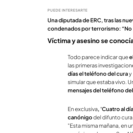
PUEDE INTERESARTE
Una diputada de ERC, tras las nu
condenados por terrorismo: “No 
Víctima y asesino se conocí
Todo parece indicar que
e
las primeras investigacion
días el teléfono del cura
y
simular que estaba vivo. U
mensajes del teléfono del
En exclusiva
, 'Cuatro al dí
canónigo
del difunto cura
"Esta misma mañana, en u