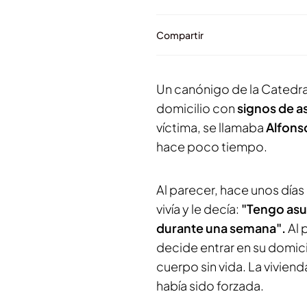
Compartir
Un canónigo de la Catedral
domicilio con
signos de as
víctima, se llamaba
Alfons
hace poco tiempo.
Al parecer, hace unos día
vivía y le decía:
"Tengo asu
durante una semana".
Al 
decide entrar en su domici
cuerpo sin vida. La viviend
había sido forzada.