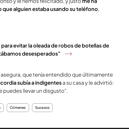
onso y le hemos felicitado, y justo
me ha
do que alguien estaba usando su teléfono
,
para evitar la oleada de robos de botellas de
 estábamos desesperados”
segura, que tenía entendido que últimamente
icordia subía a indigentes
a su casa y le advirtió:
 puedes llevar un disgusto".
s
Crímenes
Sucesos