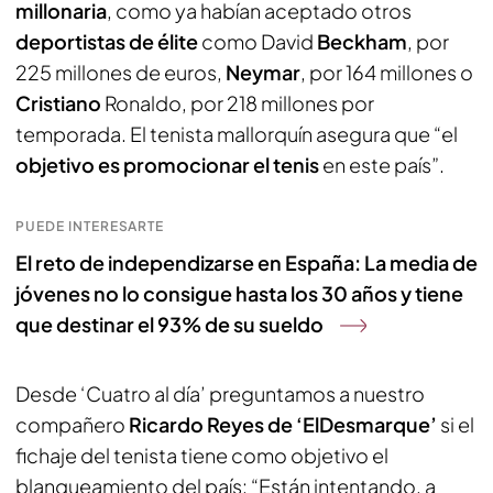
millonaria
, como ya habían aceptado otros
deportistas de élite
como David
Beckham
, por
225 millones de euros,
Neymar
, por 164 millones o
Cristiano
Ronaldo, por 218 millones por
temporada. El tenista mallorquín asegura que “el
objetivo es promocionar el tenis
en este país”.
PUEDE INTERESARTE
El reto de independizarse en España: La media de
jóvenes no lo consigue hasta los 30 años y tiene
que destinar el 93% de su sueldo
Desde ‘Cuatro al día’ preguntamos a nuestro
compañero
Ricardo Reyes de ‘ElDesmarque’
si el
fichaje del tenista tiene como objetivo el
blanqueamiento del país: “Están intentando, a