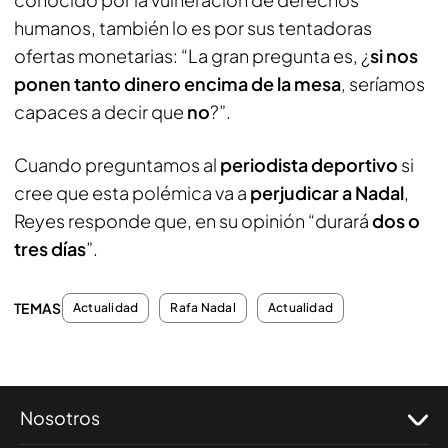
humanos, también lo es por sus tentadoras
ofertas monetarias: “La gran pregunta es, ¿
si nos
ponen tanto dinero encima de la mesa
, seríamos
capaces a decir que
no
?”.
Cuando preguntamos al
periodista deportivo
si
cree que esta polémica va a
perjudicar a Nadal
,
Reyes responde que, en su opinión “durará
dos o
tres días
”.
TEMAS
Actualidad
Rafa Nadal
Actualidad
Nosotros