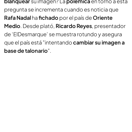
blanquear
su imagen? La
polémica
en torno a esta
pregunta se incrementa cuando es noticia que
Rafa Nadal
ha
fichado
por el país de
Oriente
Medio
. Desde plató,
Ricardo Reyes
, presentador
de ‘ElDesmarque’ se muestra rotundo y asegura
que el país está "intentando
cambiar su imagen a
base de talonario
".