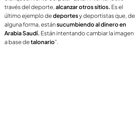
través del deporte,
alcanzar otros sitios.
Es el
último ejemplo de
deportes
y deportistas que, de
alguna forma, están
sucumbiendo al dinero en
Arabia Saudí.
Están intentando cambiar la imagen
a base de
talonario
”.