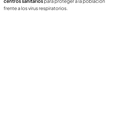
centros sanitarios
para proteger a la población
frente a los virus respiratorios.