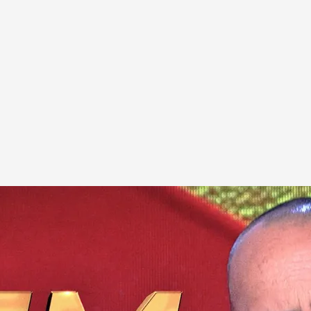
rama, este lunes en Cuatro