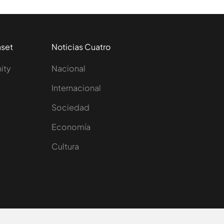
aset
Noticias Cuatro
nity
Nacional
Internacional
Sociedad
e
Economía
Cultura