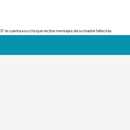
FD' le cuenta a su cita que recibe mensajes de su madre fallecida