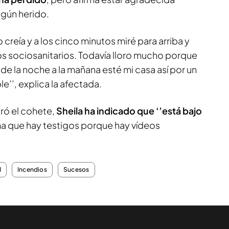
gún herido.
creía y a los cinco minutos miré para arriba y
os sociosanitarios. Todavía lloro mucho porque
 de la noche a la mañana esté mi casa así por un
’’, explica la afectada.
iró el cohete,
Sheila ha indicado que ‘’está bajo
rma que hay testigos porque hay vídeos
d
Incendios
Sucesos