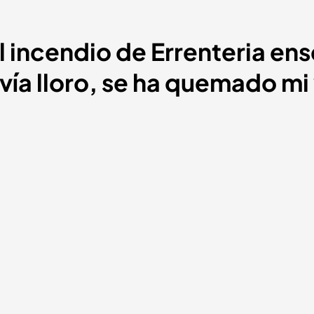
l incendio de Errenteria ens
vía lloro, se ha quemado mi 