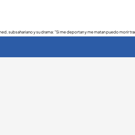
ed, subsahariano y su drama: "Si me deportan y me matan puedo morir tra