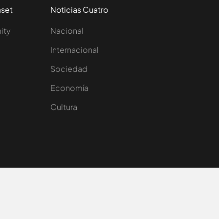
aset
Noticias Cuatro
nity
Nacional
Internacional
Sociedad
e
Economía
Cultura