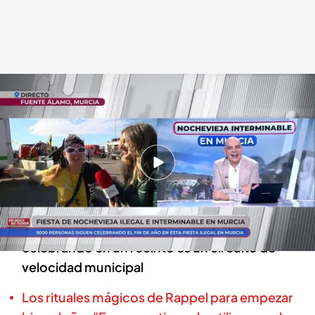
'En boca de todos'
En boca de todos
02 ENE 2024 - 13:03h.
Miles de personas siguen celebrando el fin de
año en Fuente Álamo, Murcia
Este evento ilegal e interminable se está
celebrando en un recinto es un circuito de
velocidad municipal
Los rituales mágicos de Rappel para empezar