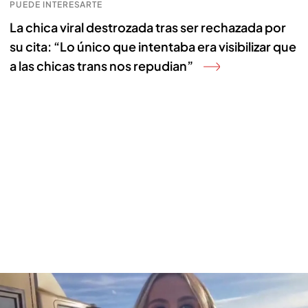
PUEDE INTERESARTE
La chica viral destrozada tras ser rechazada por
su cita: “Lo único que intentaba era visibilizar que
a las chicas trans nos repudian”
'En boca de todos' se adentra en la fiesta ilegal que se está celebrando
desde fin de año Murcia