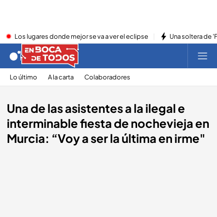
Los lugares donde mejor se va a ver el eclipse
Una soltera de '
Lo último
A la carta
Colaboradores
Una de las asistentes a la ilegal e
interminable fiesta de nochevieja en
Murcia: “Voy a ser la última en irme"