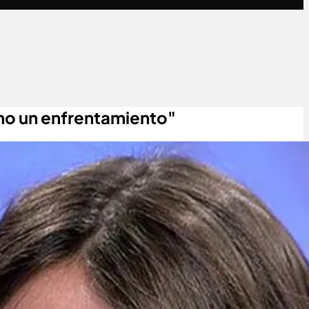
omo un enfrentamiento"