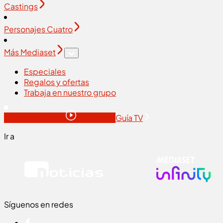
Castings
Personajes Cuatro
Más Mediaset
Especiales
Regalos y ofertas
Trabaja en nuestro grupo
Ahora en directo
En directo
Guía TV
Ir a
Síguenos en redes