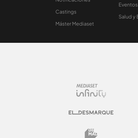
Eventos
Castings
Salud y 
Máster Mediaset