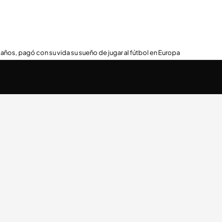
 años, pagó con su vida su sueño de jugar al fútbol en Europa