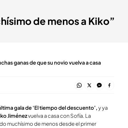
chísimo de menos a Kiko”
muchas ganas de que su novio vuelva a casa
última gala de ‘El tiempo del descuento’,
y ya
iko Jiménez
vuelva a casa con Sofía. La
hando muchísimo de menos desde el primer