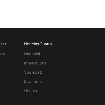
aset
Noticias Cuatro
nity
Nacional
Internacional
Sociedad
e
Economía
Cultura