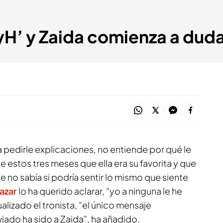
MyH’ y Zaida comienza a duda
ra pedirle explicaciones, no entiende por qué le
 estos tres meses que ella era su favorita y que
e no sabía si podría sentir lo mismo que siente
eazar
lo ha querido aclarar, “yo a ninguna le he
lizado el tronista, “el único mensaje
do ha sido a Zaida”, ha añadido.