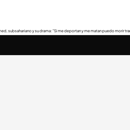
ed, subsahariano y su drama: "Si me deportan y me matan puedo morir tra