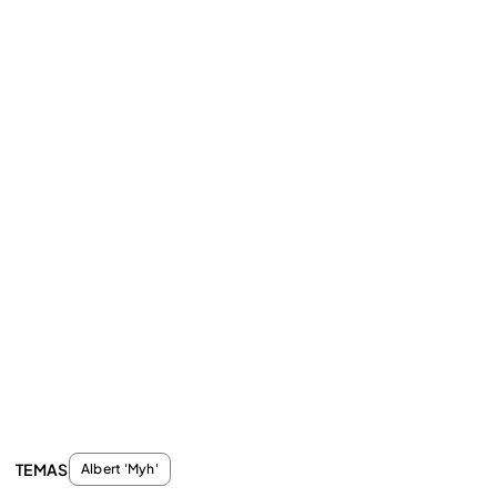
TEMAS
Albert 'Myh'