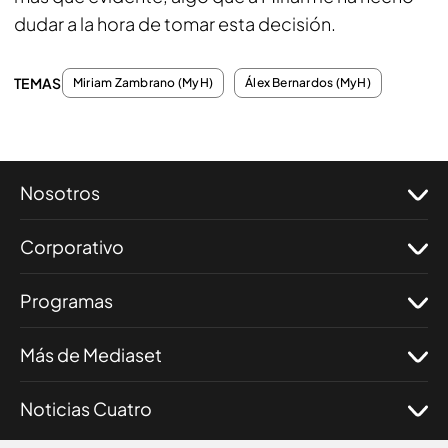
dudar a la hora de tomar esta decisión.
TEMAS
Miriam Zambrano (MyH)
Álex Bernardos (MyH)
Nosotros
Corporativo
Programas
Más de Mediaset
Noticias Cuatro