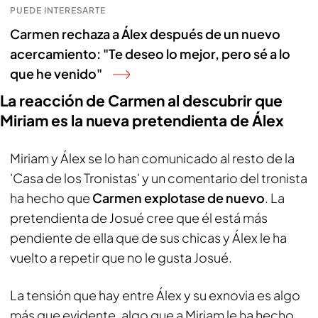
PUEDE INTERESARTE
Carmen rechaza a Álex después de un nuevo
acercamiento: "Te deseo lo mejor, pero sé a lo
que he venido"
La reacción de Carmen al descubrir que
Miriam es la nueva pretendienta de Álex
Miriam y Álex se lo han comunicado al resto de la
'Casa de los Tronistas' y un comentario del tronista
ha hecho que
Carmen explotase de nuevo
. La
pretendienta de Josué cree que él está más
pendiente de ella que de sus chicas y Álex le ha
vuelto a repetir que no le gusta Josué.
La tensión que hay entre Álex y su exnovia es algo
más que evidente, algo que a Miriam le ha hecho