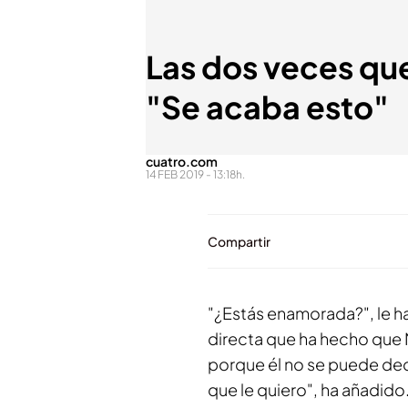
Las dos veces qu
"Se acaba esto"
cuatro.com
14 FEB 2019 - 13:18h.
Compartir
"¿Estás enamorada?", le h
directa que ha hecho que 
porque él no se puede dedic
que le quiero", ha añadido