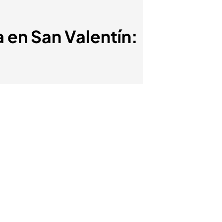
 en San Valentín: