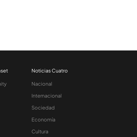
aset
Noticias Cuatro
nity
Nacional
Internacional
Sociedad
e
Economía
Cultura