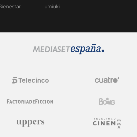
Bienestar
Iumiuki