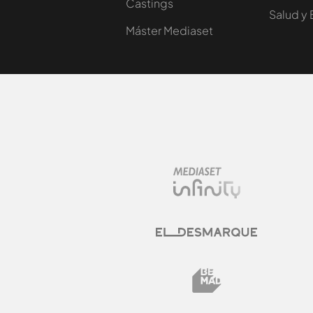
Castings
Salud y 
Máster Mediaset