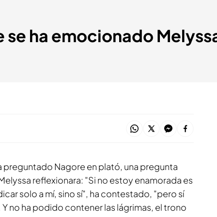
e se ha emocionado Melyssa
a preguntado Nagore en plató, una pregunta
Melyssa reflexionara: "Si no estoy enamorada es
ar solo a mí, sino sí", ha contestado, "pero sí
. Y no ha podido contener las lágrimas, el trono