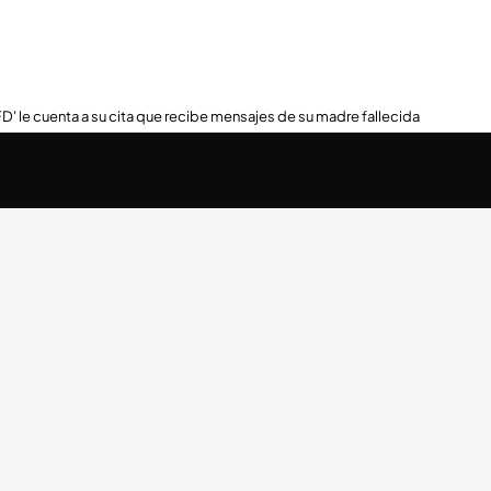
FD' le cuenta a su cita que recibe mensajes de su madre fallecida