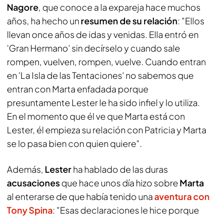
Nagore
, que conoce a la expareja hace muchos
años, ha hecho un
resumen de su relación
: "Ellos
llevan once años de idas y venidas. Ella entró en
'Gran Hermano' sin decírselo y cuando sale
rompen, vuelven, rompen, vuelve. Cuando entran
en 'La Isla de las Tentaciones' no sabemos que
entran con Marta enfadada porque
presuntamente Lester le ha sido infiel y lo utiliza.
En el momento que él ve que Marta está con
Lester, él empieza su relación con Patricia y Marta
se lo pasa bien con quien quiere".
Además,
Lester
ha hablado de las duras
acusaciones
que hace unos día hizo sobre
Marta
al enterarse de que había tenido una
aventura con
Tony Spina
: "Esas declaraciones le hice porque