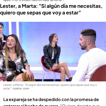
Lester, a Marta: "Si algún día me necesitas,
quiero que sepas que voy a estar"
Lester, a Marta: "Si algún día me necesitas, quiero que sepas que voy a
estar"
.
cuatro.com
La expareja se ha despedido con la promesa de
enterrar el hacha de guerra
. "Quiero decirte que