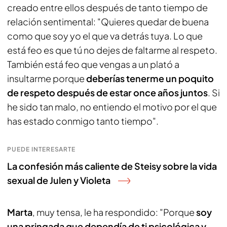
creado entre ellos después de tanto tiempo de
relación sentimental: "Quieres quedar de buena
como que soy yo el que va detrás tuya. Lo que
está feo es que tú no dejes de faltarme al respeto.
También está feo que vengas a un plató a
insultarme porque
deberías tenerme un poquito
de respeto después de estar once años juntos
. Si
he sido tan malo, no entiendo el motivo por el que
has estado conmigo tanto tiempo".
PUEDE INTERESARTE
La confesión más caliente de Steisy sobre la vida
sexual de Julen y Violeta
Marta
, muy tensa, le ha respondido: "Porque
soy
una pringada que dependía de ti psicológica y