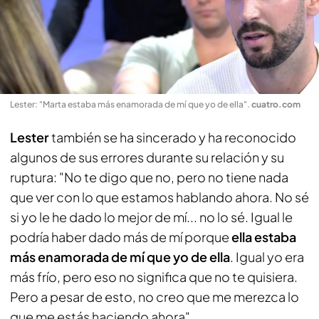
Lester: "Marta estaba más enamorada de mí que yo de ella"
.
cuatro.com
Lester
también se ha sincerado y ha reconocido
algunos de sus errores durante su relación y su
ruptura: "No te digo que no, pero no tiene nada
que ver con lo que estamos hablando ahora. No sé
si yo le he dado lo mejor de mí... no lo sé. Igual le
podría haber dado más de mí porque
ella estaba
más enamorada de mí que yo de ella
. Igual yo era
más frío, pero eso no significa que no te quisiera.
Pero a pesar de esto, no creo que me merezca lo
que me estás haciendo ahora".