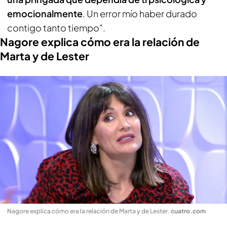
emocionalmente
. Un error mío haber durado
contigo tanto tiempo".
Nagore explica cómo era la relación de
Marta y de Lester
Nagore explica cómo era la relación de Marta y de Lester
.
cuatro.com