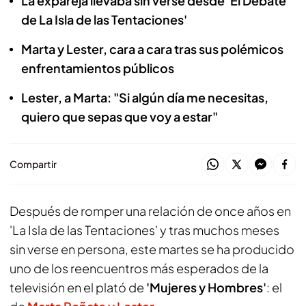
La expareja llevaba sin verse desde 'El Debate
de La Isla de las Tentaciones'
Marta y Lester, cara a cara tras sus polémicos
enfrentamientos públicos
Lester, a Marta: "Si algún día me necesitas,
quiero que sepas que voy a estar"
Compartir
Después de romper una relación de once años en
'La Isla de las Tentaciones' y tras muchos meses
sin verse en persona, este martes se ha producido
uno de los reencuentros más esperados de la
televisión en el plató de
'Mujeres y Hombres'
: el