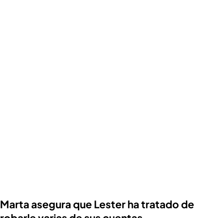
Marta asegura que Lester ha tratado de
robarle varias de sus cuentas