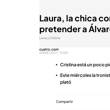
Laura, la chica co
pretender a Álvar
Laura y Cristina
cuatro.com
28 ENE 2020 - 13:52h.
Cristina está un poco p
Este miércoles la tronis
plató
Compartir