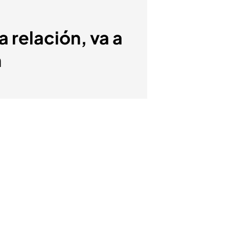
 relación, va a
n