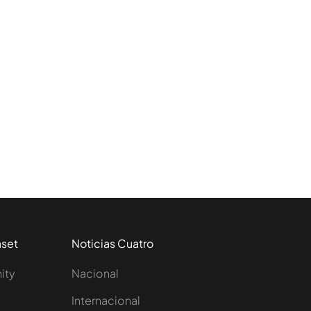
aset
Noticias Cuatro
nity
Nacional
Internacional