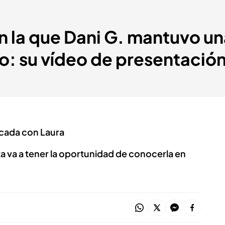
n la que Dani G. mantuvo una
o: su vídeo de presentació
icada con Laura
ta va a tener la oportunidad de conocerla en