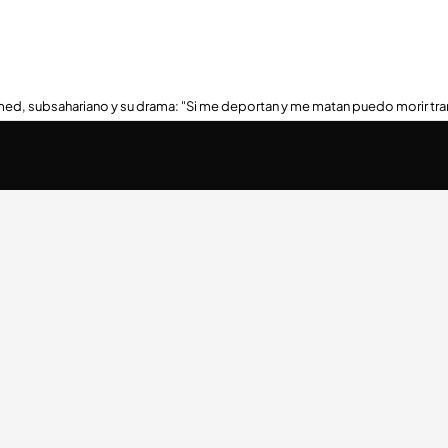
ed, subsahariano y su drama: "Si me deportan y me matan puedo morir tra